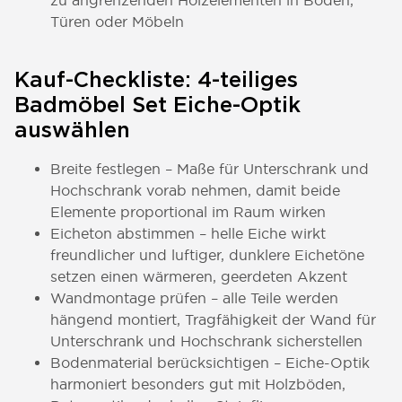
zu angrenzenden Holzelementen in Böden,
Türen oder Möbeln
Kauf-Checkliste: 4-teiliges
Badmöbel Set Eiche-Optik
auswählen
Breite festlegen – Maße für Unterschrank und
Hochschrank vorab nehmen, damit beide
Elemente proportional im Raum wirken
Eicheton abstimmen – helle Eiche wirkt
freundlicher und luftiger, dunklere Eichetöne
setzen einen wärmeren, geerdeten Akzent
Wandmontage prüfen – alle Teile werden
hängend montiert, Tragfähigkeit der Wand für
Unterschrank und Hochschrank sicherstellen
Bodenmaterial berücksichtigen – Eiche-Optik
harmoniert besonders gut mit Holzböden,