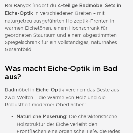
Bei Banyox findest du
4-teilige Badmöbel Sets in
in verschiedenen Breiten – mit
Eiche-Optik
naturgetreu ausgeführten Holzoptik-Fronten in
warmen Eichetönen, einem Hochschrank für
geordneten Stauraum und einem abgestimmten
Spiegelschrank für ein vollständiges, naturnahes
Gesamtbild.
Was macht Eiche-Optik im Bad
aus?
Badmöbel in
vereinen das Beste aus
Eiche-Optik
zwei Welten – die Wärme von Holz und die
Robustheit moderner Oberflächen:
Die charakteristische
Natürliche Maserung:
Holzstruktur der Eiche verleiht den
Frontflächen eine organische Tiefe, die jedes