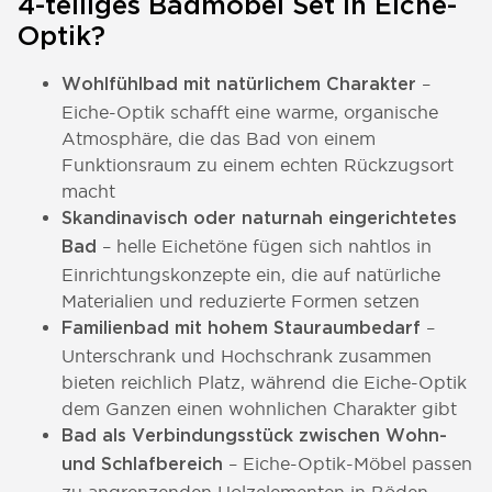
4-teiliges Badmöbel Set in Eiche-
Optik?
–
Wohlfühlbad mit natürlichem Charakter
Eiche-Optik schafft eine warme, organische
Atmosphäre, die das Bad von einem
Funktionsraum zu einem echten Rückzugsort
macht
Skandinavisch oder naturnah eingerichtetes
– helle Eichetöne fügen sich nahtlos in
Bad
Einrichtungskonzepte ein, die auf natürliche
Materialien und reduzierte Formen setzen
–
Familienbad mit hohem Stauraumbedarf
Unterschrank und Hochschrank zusammen
bieten reichlich Platz, während die Eiche-Optik
dem Ganzen einen wohnlichen Charakter gibt
Bad als Verbindungsstück zwischen Wohn-
– Eiche-Optik-Möbel passen
und Schlafbereich