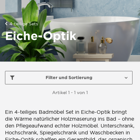
4-teilige Sets
Eiche-Optik
Filter und Sortierung
Artikel 1 - 1 von 1
Ein 4-teiliges Badmöbel Set in Eiche-Optik bringt
die Wärme natürlicher Holzmaserung ins Bad – ohne
den Pflegeaufwand echter Holzmöbel. Unterschrank,
Hochschrank, Spiegelschrank und Waschbecken in
Eiche-Optik schaffen ein Gesamtbild, das organisch,