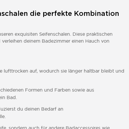
nschalen die perfekte Kombination
seren exquisiten Seifenschalen. Diese praktischen
und verleihen deinem Badezimmer einen Hauch von
 lufttrocken auf, wodurch sie länger haltbar bleibt und
erschiedenen Formen und Farben sowie aus
ein Bad.
uzierst du deinen Bedarf an
le.
eife, sondern auch für andere Badaccessoires wie