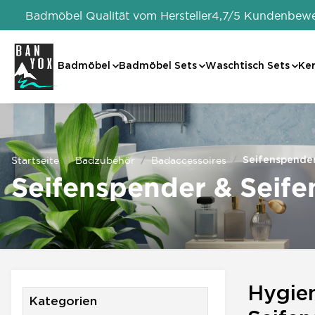
Badmöbel Qualität vom Hersteller
4,7/5 Kundenbew
Badmöbel
Badmöbel Sets
Waschtisch Sets
Ke
Startseite
Badzubehör
Badaccessoires
Seifenspender
Seifenspender & Seife
Hygien
Kategorien