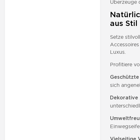
Überzeuge d
Natürli
aus Stil
Setze stilvo
Accessoires
Luxus.
Profitiere v
Geschützte
sich angene
Dekorative 
unterschiedl
Umweltfreu
Einwegseife
Vielseitige