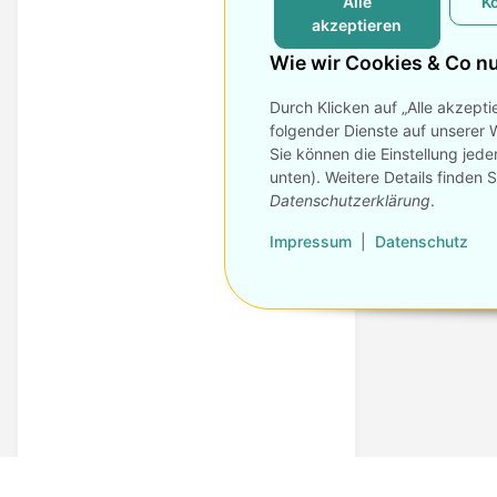
Alle
K
akzeptieren
Wie wir Cookies & Co n
Durch Klicken auf „Alle akzepti
folgender Dienste auf unserer 
Sie können die Einstellung jede
unten). Weitere Details finden 
Datenschutzerklärung
.
Impressum
|
Datenschutz