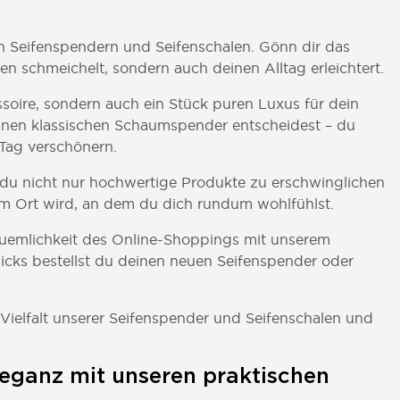
en Seifenspendern und Seifenschalen. Gönn dir das
 schmeichelt, sondern auch deinen Alltag erleichtert.
ssoire, sondern auch ein Stück puren Luxus für dein
einen klassischen Schaumspender entscheidest – du
 Tag verschönern.
du nicht nur hochwertige Produkte zu erschwinglichen
em Ort wird, an dem du dich rundum wohlfühlst.
uemlichkeit des Online-Shoppings mit unserem
icks bestellst du deinen neuen Seifenspender oder
Vielfalt unserer Seifenspender und Seifenschalen und
leganz mit unseren praktischen