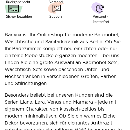
Rückgaberecht
Versand
Sicher bezahlen
Support
Versand - 
kostenfrei
Banyox ist Ihr Onlineshop für moderne Badmöbel,
Waschtische und Sanitärkeramik aus Berlin. Ob Sie
Ihr Badezimmer komplett neu einrichten oder nur
einzelne Möbelstücke ergänzen möchten – bei uns
finden Sie eine große Auswahl an Badmöbel-Sets,
Waschtisch-Sets sowie passenden Unter- und
Hochschränken in verschiedenen Größen, Farben
und Stilrichtungen.
Besonders beliebt bei unseren Kunden sind die
Serien Liana, Lara, Venus und Marmara – jede mit
eigenem Charakter, von klassisch-zeitlos bis
modern-minimalistisch. Ob Sie ein warmes Eiche-
Dekor bevorzugen, sich für elegantes Anthrazit
entscheiden oder ein zeitloses Weiß bevorzugen: In