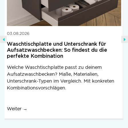
03.08.2026
1
Waschtischplatte und Unterschrank für
Aufsatzwaschbecken: So findest du die
perfekte Kombination
B
Welche Waschtischplatte passt zu deinem
Aufsatzwaschbecken? Maße, Materialien,
Unterschrank-Typen im Vergleich. Mit konkreten
Kombinationsvorschlägen.
Weiter →