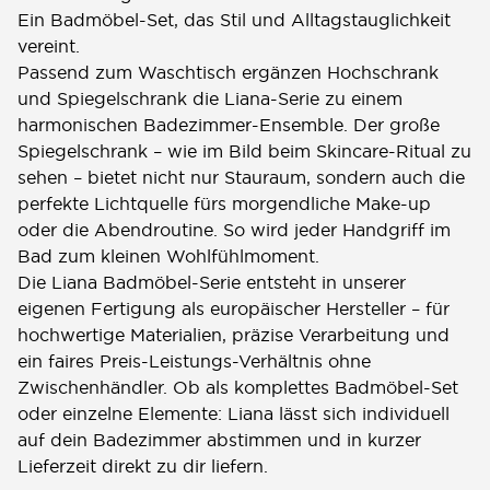
Ein Badmöbel-Set, das Stil und Alltagstauglichkeit
vereint.
Passend zum Waschtisch ergänzen Hochschrank
und Spiegelschrank die Liana-Serie zu einem
harmonischen Badezimmer-Ensemble. Der große
Spiegelschrank – wie im Bild beim Skincare-Ritual zu
sehen – bietet nicht nur Stauraum, sondern auch die
perfekte Lichtquelle fürs morgendliche Make-up
oder die Abendroutine. So wird jeder Handgriff im
Bad zum kleinen Wohlfühlmoment.
Die Liana Badmöbel-Serie entsteht in unserer
eigenen Fertigung als europäischer Hersteller – für
hochwertige Materialien, präzise Verarbeitung und
ein faires Preis-Leistungs-Verhältnis ohne
Zwischenhändler. Ob als komplettes Badmöbel-Set
oder einzelne Elemente: Liana lässt sich individuell
auf dein Badezimmer abstimmen und in kurzer
Lieferzeit direkt zu dir liefern.