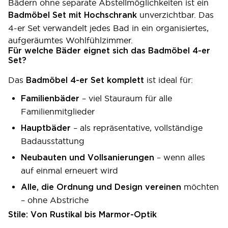
Bädern ohne separate Abstellmöglichkeiten ist ein
unverzichtbar. Das
Badmöbel Set mit Hochschrank
4-er Set verwandelt jedes Bad in ein organisiertes,
aufgeräumtes Wohlfühlzimmer.
Für welche Bäder eignet sich das Badmöbel 4-er
Set?
Das
ist ideal für:
Badmöbel 4-er Set komplett
– viel Stauraum für alle
Familienbäder
Familienmitglieder
– als repräsentative, vollständige
Hauptbäder
Badausstattung
– wenn alles
Neubauten und Vollsanierungen
auf einmal erneuert wird
möchten
Alle, die Ordnung und Design vereinen
– ohne Abstriche
Stile: Von Rustikal bis Marmor-Optik