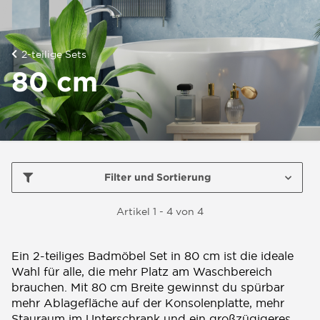
2-teilige Sets
80 cm
Filter und Sortierung
Artikel 1 - 4 von 4
Ein 2-teiliges Badmöbel Set in 80 cm ist die ideale
Wahl für alle, die mehr Platz am Waschbereich
brauchen. Mit 80 cm Breite gewinnst du spürbar
mehr Ablagefläche auf der Konsolenplatte, mehr
Stauraum im Unterschrank und ein großzügigeres