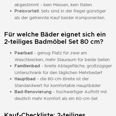
abgestimmt – kein Messen, kein Raten.
Sets sind in der Regel günstiger
Preisvorteil:
als der getrennte Kauf beider Komponenten.
Für welche Bäder eignet sich ein
2-teiliges Badmöbel Set 80 cm?
– genug Platz für zwei am
Paarbad
Waschbecken, mehr Stauraum für beide Seiten
– breite Ablagefläche, großzügiger
Familienbad
Unterschrank für den täglichen Mehrbedarf
– die 80-cm-Breite ist der
Hauptbad
Standardwert für komfortable Hauptbäder
– hochwertiger Auftritt mit
Bad-Renovierung
deutlich mehr Komfort als ein 60-cm-Set
Kauf-Checkliste: 2-teiliges