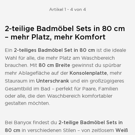
Materialien.
Artikel 1 - 4 von 4
2-teilige Badmöbel Sets in 80 cm
– mehr Platz, mehr Komfort
Ein
ist die ideale
2-teiliges Badmöbel Set in 80 cm
Wahl für alle, die mehr Platz am Waschbereich
brauchen. Mit
gewinnst du spürbar
80 cm Breite
mehr Ablagefläche auf der
, mehr
Konsolenplatte
Stauraum im
und ein großzügigeres
Unterschrank
Gesamtbild im Bad – perfekt für Paare, Familien
oder alle, die den Waschbereich komfortabler
gestalten möchten.
Bei Banyox findest du
2-teilige Badmöbel Sets in
in verschiedenen Stilen – von zeitlosem
80 cm
Weiß