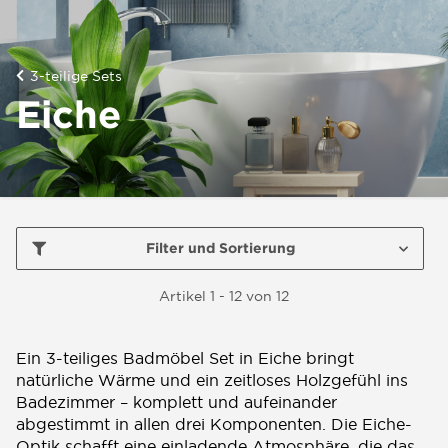
3-teilige Sets
Eiche
Filter und Sortierung
Artikel 1 - 12 von 12
Ein 3-teiliges Badmöbel Set in Eiche bringt
natürliche Wärme und ein zeitloses Holzgefühl ins
Badezimmer – komplett und aufeinander
abgestimmt in allen drei Komponenten. Die Eiche-
Optik schafft eine einladende Atmosphäre, die das