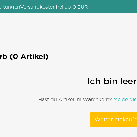
ertungen
Versandkostenfrei ab 0 EUR
b (0 Artikel)
Ich bin leer
Hast du Artikel im Warenkorb?
Melde dic
Weiter einkauf