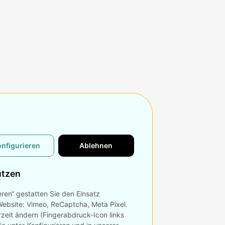
onfigurieren
Ablehnen
utzen
eren“ gestatten Sie den Einsatz
Website: Vimeo, ReCaptcha, Meta Pixel.
rzeit ändern (Fingerabdruck-Icon links