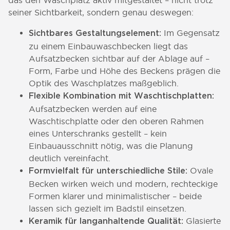
das den Waschplatz aktiv mitgestaltet – nicht trotz
seiner Sichtbarkeit, sondern genau deswegen:
Im Gegensatz
Sichtbares Gestaltungselement:
zu einem Einbauwaschbecken liegt das
Aufsatzbecken sichtbar auf der Ablage auf –
Form, Farbe und Höhe des Beckens prägen die
Optik des Waschplatzes maßgeblich.
Flexible Kombination mit Waschtischplatten:
Aufsatzbecken werden auf eine
Waschtischplatte oder den oberen Rahmen
eines Unterschranks gestellt – kein
Einbauausschnitt nötig, was die Planung
deutlich vereinfacht.
Ovale
Formvielfalt für unterschiedliche Stile:
Becken wirken weich und modern, rechteckige
Formen klarer und minimalistischer – beide
lassen sich gezielt im Badstil einsetzen.
Glasierte
Keramik für langanhaltende Qualität: