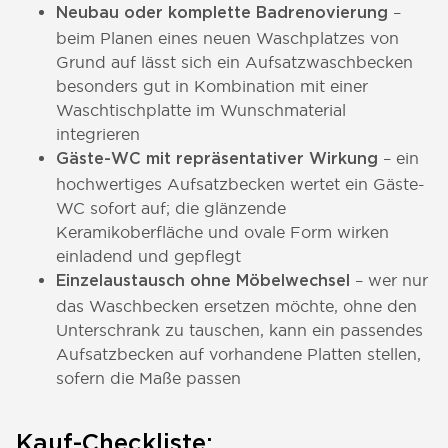
–
Neubau oder komplette Badrenovierung
beim Planen eines neuen Waschplatzes von
Grund auf lässt sich ein Aufsatzwaschbecken
besonders gut in Kombination mit einer
Waschtischplatte im Wunschmaterial
integrieren
– ein
Gäste-WC mit repräsentativer Wirkung
hochwertiges Aufsatzbecken wertet ein Gäste-
WC sofort auf; die glänzende
Keramikoberfläche und ovale Form wirken
einladend und gepflegt
– wer nur
Einzelaustausch ohne Möbelwechsel
das Waschbecken ersetzen möchte, ohne den
Unterschrank zu tauschen, kann ein passendes
Aufsatzbecken auf vorhandene Platten stellen,
sofern die Maße passen
Kauf-Checkliste: