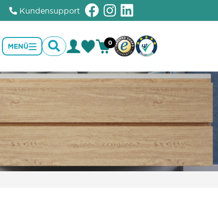
Kundensupport
0
MENÜ