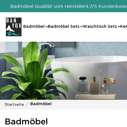
Badmöbel Qualität vom Hersteller
4,7/5 Kundenbew
Badmöbel
Badmöbel Sets
Waschtisch Sets
Ke
Startseite
Badmöbel
Badmöbel