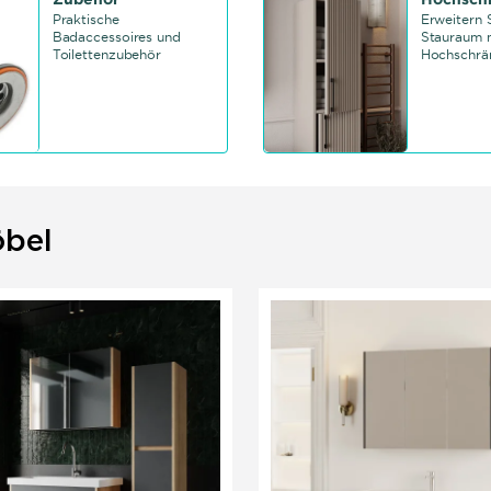
Praktische
Erweitern S
Badaccessoires und
Stauraum 
Toilettenzubehör
Hochschrä
bel