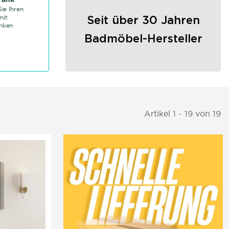
ie Ihren
mit
Seit über 30 Jahren
nken
Badmöbel-Hersteller
Artikel 1 - 19 von 19