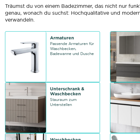
Träumst du von einem Badezimmer, das nicht nur funkti
genau, wonach du suchst: Hochqualitative und mode
verwandeln.
Armaturen
Passende Armaturen für
Waschbecken,
Badewanne und Dusche
Unterschrank &
Waschbecken
Stauraum zum
Unterstellen
Waschbecken