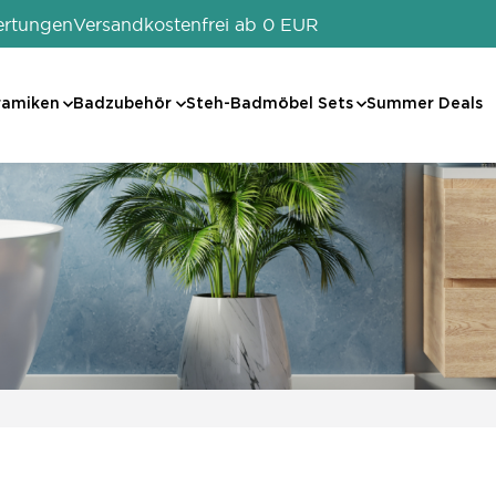
ertungen
Versandkostenfrei ab 0 EUR
ramiken
Badzubehör
Steh-Badmöbel Sets
Summer Deals