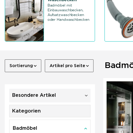
Badmöbel mit
Einbauwaschbecken,
Aufsatzwaschbecken
oder Handwaschbecken
Badmö
Sortierung
Artikel pro Seite
Besondere Artikel
Kategorien
Badmöbel