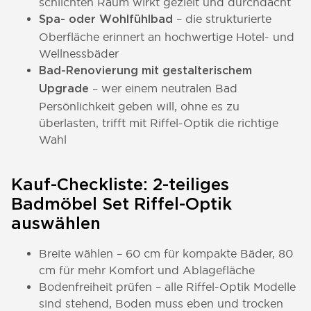
schlichten Raum wirkt gezielt und durchdacht
– die strukturierte
Spa- oder Wohlfühlbad
Oberfläche erinnert an hochwertige Hotel- und
Wellnessbäder
Bad-Renovierung mit gestalterischem
– wer einem neutralen Bad
Upgrade
Persönlichkeit geben will, ohne es zu
überlasten, trifft mit Riffel-Optik die richtige
Wahl
Kauf-Checkliste: 2-teiliges
Badmöbel Set Riffel-Optik
auswählen
Breite wählen – 60 cm für kompakte Bäder, 80
cm für mehr Komfort und Ablagefläche
Bodenfreiheit prüfen – alle Riffel-Optik Modelle
sind stehend, Boden muss eben und trocken