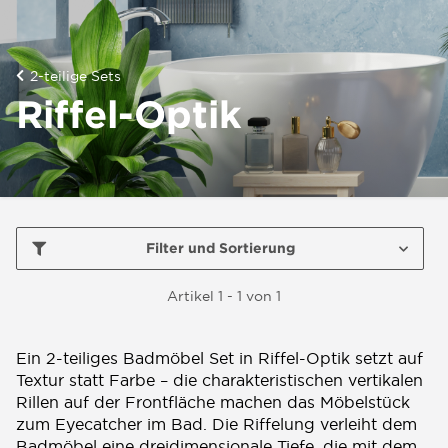
2-teilige Sets
Riffel-Optik
Filter und Sortierung
Artikel 1 - 1 von 1
Ein 2-teiliges Badmöbel Set in Riffel-Optik setzt auf
Textur statt Farbe – die charakteristischen vertikalen
Rillen auf der Frontfläche machen das Möbelstück
zum Eyecatcher im Bad. Die Riffelung verleiht dem
Badmöbel eine dreidimensionale Tiefe, die mit dem