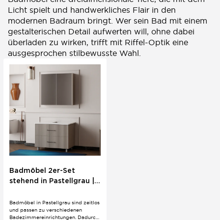
Licht spielt und handwerkliches Flair in den
modernen Badraum bringt. Wer sein Bad mit einem
gestalterischen Detail aufwerten will, ohne dabei
überladen zu wirken, trifft mit Riffel-Optik eine
ausgesprochen stilbewusste Wahl.
Badmöbel 2er-Set
stehend in Pastellgrau |
80/60 cm | Eklektisch
Badmöbel in Pastellgrau sind zeitlos
und passen zu verschiedenen
Badezimmereinrichtungen. Dadurch