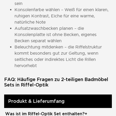
sein
Konsolenfarbe wählen – Weiß für einen klaren,
ruhigen Kontrast, Eiche für eine warme,
natürliche Note
Aufsatzwaschbecken planen – die
Konsolenplatte ist ohne Becken, eigenes
Becken separat wählen
Beleuchtung mitdenken – die Riffelstruktur
kommt besonders gut zur Geltung, wenn
seitliches oder indirektes Licht die Rillen
hervorhebt
FAQ: Häufige Fragen zu 2-teiligen Badmöbel
Sets in Riffel-Optik
Produkt & Lieferumfang
Was ist im Riffel-Optik Set enthalten?
+