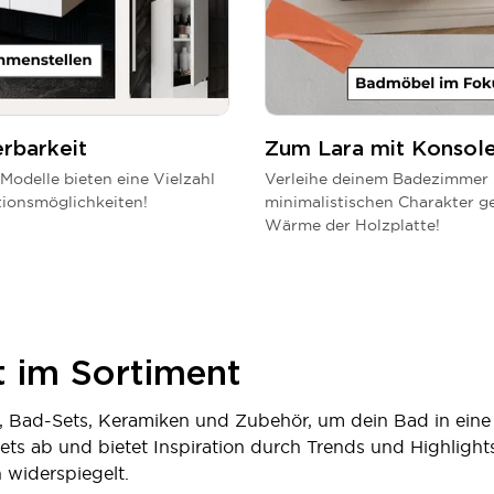
erbarkeit
Zum Lara mit Konsol
 Modelle bieten eine Vielzahl
Verleihe deinem Badezimmer
ionsmöglichkeiten!
minimalistischen Charakter g
Wärme der Holzplatte!
t im Sortiment
 Bad-Sets, Keramiken und Zubehör, um dein Bad in eine 
ts ab und bietet Inspiration durch Trends und Highlights
 widerspiegelt.