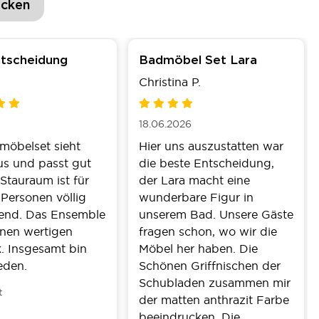
ecken
tscheidung
Badmöbel Set Lara
Christina P.
18.06.2026
möbelset sieht
Hier uns auszustatten war
us und passt gut
die beste Entscheidung,
 Stauraum ist für
der Lara macht eine
Personen völlig
wunderbare Figur in
hend. Das Ensemble
unserem Bad. Unsere Gäste
nen wertigen
fragen schon, wo wir die
. Insgesamt bin
Möbel her haben. Die
ieden.
Schönen Griffnischen der
Schubladen zusammen mir
der matten anthrazit Farbe
beeindrucken. Die