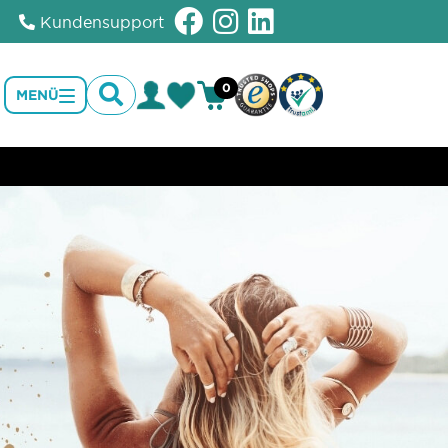
Kundensupport
0
MENÜ