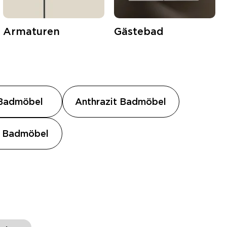
Armaturen
Gästebad
Badmöbel
Anthrazit Badmöbel
e Badmöbel