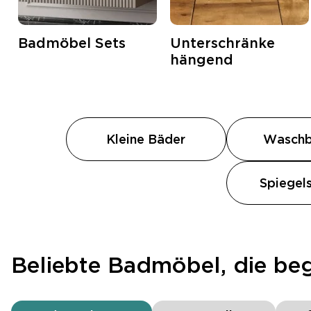
Badmöbel Sets
Unterschränke
hängend
Kleine Bäder
Waschb
Spiegel
Beliebte Badmöbel, die beg