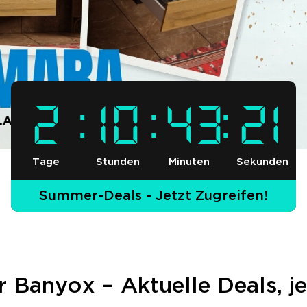
2
10
43
19
Tage
Stunden
Minuten
Sekunden
Summer-Deals - Jetzt Zugreifen!
 Banyox – Aktuelle Deals, je