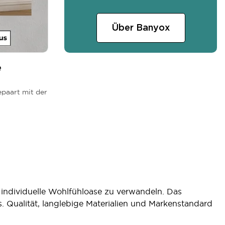
Über Banyox
e
epaart mit der
individuelle Wohlfühloase zu verwandeln. Das
. Qualität, langlebige Materialien und Markenstandard