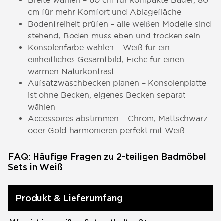
Breite wählen – 60 cm für kompakte Bäder, 80
cm für mehr Komfort und Ablagefläche
Bodenfreiheit prüfen – alle weißen Modelle sind
stehend, Boden muss eben und trocken sein
Konsolenfarbe wählen – Weiß für ein
einheitliches Gesamtbild, Eiche für einen
warmen Naturkontrast
Aufsatzwaschbecken planen – Konsolenplatte
ist ohne Becken, eigenes Becken separat
wählen
Accessoires abstimmen – Chrom, Mattschwarz
oder Gold harmonieren perfekt mit Weiß
FAQ: Häufige Fragen zu 2-teiligen Badmöbel
Sets in Weiß
Produkt & Lieferumfang