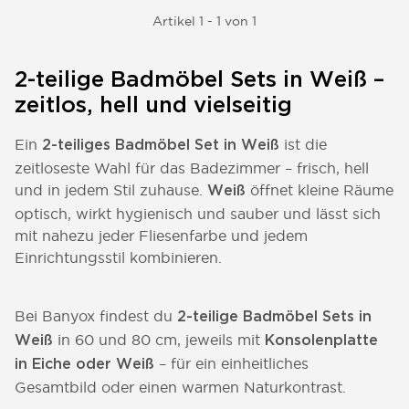
Artikel 1 - 1 von 1
2-teilige Badmöbel Sets in Weiß –
zeitlos, hell und vielseitig
Ein
ist die
2-teiliges Badmöbel Set in Weiß
zeitloseste Wahl für das Badezimmer – frisch, hell
und in jedem Stil zuhause.
öffnet kleine Räume
Weiß
optisch, wirkt hygienisch und sauber und lässt sich
mit nahezu jeder Fliesenfarbe und jedem
Einrichtungsstil kombinieren.
Bei Banyox findest du
2-teilige Badmöbel Sets in
in 60 und 80 cm, jeweils mit
Weiß
Konsolenplatte
– für ein einheitliches
in Eiche oder Weiß
Gesamtbild oder einen warmen Naturkontrast.