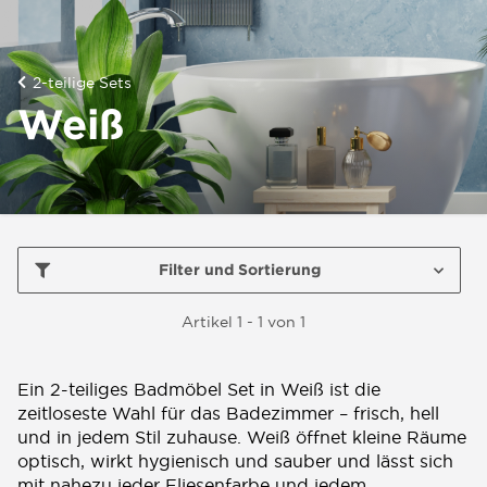
2-teilige Sets
Weiß
Filter und Sortierung
Artikel 1 - 1 von 1
Ein 2-teiliges Badmöbel Set in Weiß ist die
zeitloseste Wahl für das Badezimmer – frisch, hell
und in jedem Stil zuhause. Weiß öffnet kleine Räume
optisch, wirkt hygienisch und sauber und lässt sich
mit nahezu jeder Fliesenfarbe und jedem