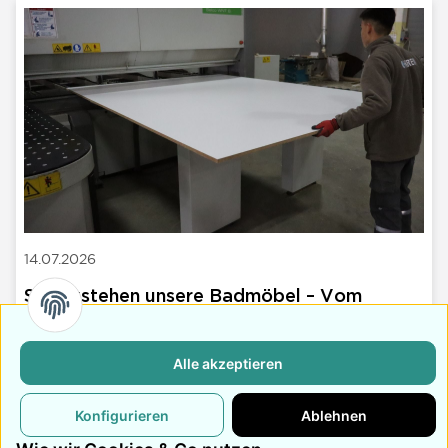
14.07.2026
So entstehen unsere Badmöbel – Vom
Rohmaterial zum fertigen Möbelstück
Vom Rohmaterial bis zum fertigen Bauteil: Wir zeigen dir
Alle akzeptieren
Schritt für Schritt, wie unsere Badmöbel in unserer
eigenen Produktion in der Türkei entstehen.
Konfigurieren
Ablehnen