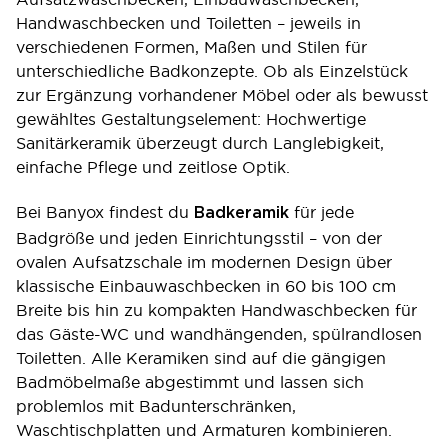
Handwaschbecken und Toiletten – jeweils in
verschiedenen Formen, Maßen und Stilen für
unterschiedliche Badkonzepte. Ob als Einzelstück
zur Ergänzung vorhandener Möbel oder als bewusst
gewähltes Gestaltungselement: Hochwertige
Sanitärkeramik überzeugt durch Langlebigkeit,
einfache Pflege und zeitlose Optik.
Bei Banyox findest du
für jede
Badkeramik
Badgröße und jeden Einrichtungsstil – von der
ovalen Aufsatzschale im modernen Design über
klassische Einbauwaschbecken in 60 bis 100 cm
Breite bis hin zu kompakten Handwaschbecken für
das Gäste-WC und wandhängenden, spülrandlosen
Toiletten. Alle Keramiken sind auf die gängigen
Badmöbelmaße abgestimmt und lassen sich
problemlos mit Badunterschränken,
Waschtischplatten und Armaturen kombinieren.