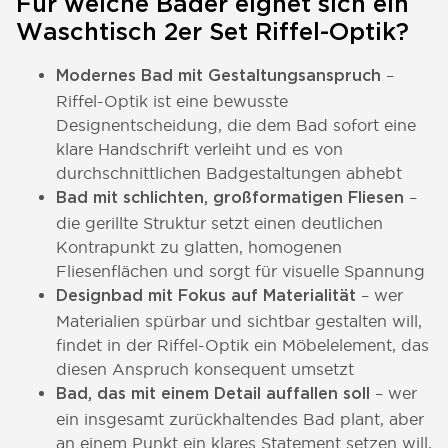
Für welche Bäder eignet sich ein
Waschtisch 2er Set Riffel-Optik?
–
Modernes Bad mit Gestaltungsanspruch
Riffel-Optik ist eine bewusste
Designentscheidung, die dem Bad sofort eine
klare Handschrift verleiht und es von
durchschnittlichen Badgestaltungen abhebt
–
Bad mit schlichten, großformatigen Fliesen
die gerillte Struktur setzt einen deutlichen
Kontrapunkt zu glatten, homogenen
Fliesenflächen und sorgt für visuelle Spannung
– wer
Designbad mit Fokus auf Materialität
Materialien spürbar und sichtbar gestalten will,
findet in der Riffel-Optik ein Möbelelement, das
diesen Anspruch konsequent umsetzt
– wer
Bad, das mit einem Detail auffallen soll
ein insgesamt zurückhaltendes Bad plant, aber
an einem Punkt ein klares Statement setzen will,