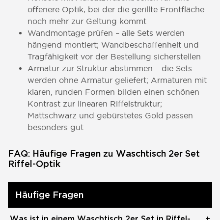
offenere Optik, bei der die gerillte Frontfläche
noch mehr zur Geltung kommt
Wandmontage prüfen – alle Sets werden
hängend montiert; Wandbeschaffenheit und
Tragfähigkeit vor der Bestellung sicherstellen
Armatur zur Struktur abstimmen – die Sets
werden ohne Armatur geliefert; Armaturen mit
klaren, runden Formen bilden einen schönen
Kontrast zur linearen Riffelstruktur;
Mattschwarz und gebürstetes Gold passen
besonders gut
FAQ: Häufige Fragen zu Waschtisch 2er Set
Riffel-Optik
Häufige Fragen
Was ist in einem Waschtisch 2er Set in Riffel-
+