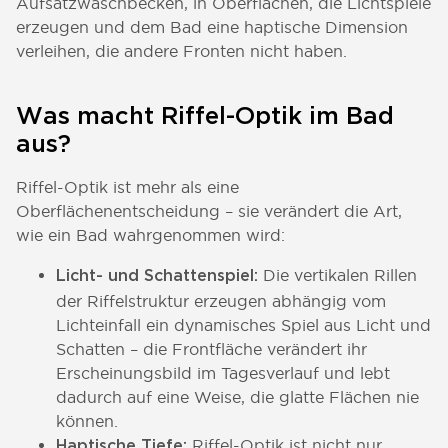
Aufsatzwaschbecken, in Oberflächen, die Lichtspiele
erzeugen und dem Bad eine haptische Dimension
verleihen, die andere Fronten nicht haben.
Was macht Riffel-Optik im Bad
aus?
Riffel-Optik ist mehr als eine
Oberflächenentscheidung – sie verändert die Art,
wie ein Bad wahrgenommen wird:
Die vertikalen Rillen
Licht- und Schattenspiel:
der Riffelstruktur erzeugen abhängig vom
Lichteinfall ein dynamisches Spiel aus Licht und
Schatten – die Frontfläche verändert ihr
Erscheinungsbild im Tagesverlauf und lebt
dadurch auf eine Weise, die glatte Flächen nie
können.
Riffel-Optik ist nicht nur
Haptische Tiefe: