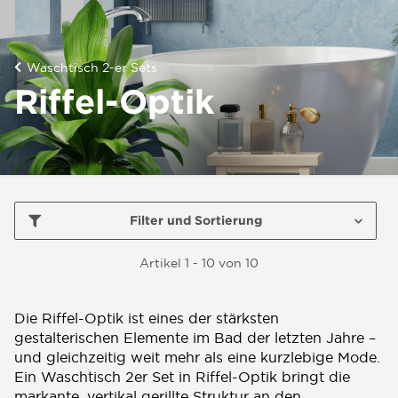
Waschtisch 2-er Sets
Riffel-Optik
Filter und Sortierung
Artikel 1 - 10 von 10
Die Riffel-Optik ist eines der stärksten
gestalterischen Elemente im Bad der letzten Jahre –
und gleichzeitig weit mehr als eine kurzlebige Mode.
Ein Waschtisch 2er Set in Riffel-Optik bringt die
markante, vertikal gerillte Struktur an den