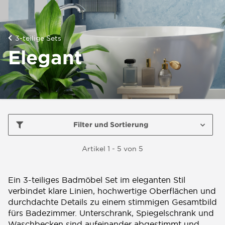
3-teilige Sets
Elegant
Filter und Sortierung
Artikel 1 - 5 von 5
Ein 3-teiliges Badmöbel Set im eleganten Stil
verbindet klare Linien, hochwertige Oberflächen und
durchdachte Details zu einem stimmigen Gesamtbild
fürs Badezimmer. Unterschrank, Spiegelschrank und
Waschbecken sind aufeinander abgestimmt und