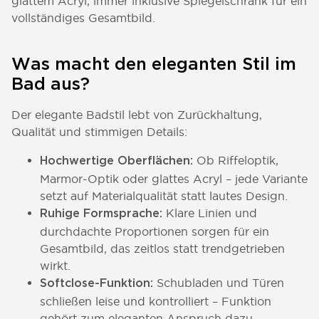
glattem Acryl, immer inklusive Spiegelschrank für ein
vollständiges Gesamtbild.
Was macht den eleganten Stil im
Bad aus?
Der elegante Badstil lebt von Zurückhaltung,
Qualität und stimmigen Details:
Ob Riffeloptik,
Hochwertige Oberflächen:
Marmor-Optik oder glattes Acryl – jede Variante
setzt auf Materialqualität statt lautes Design.
Klare Linien und
Ruhige Formsprache:
durchdachte Proportionen sorgen für ein
Gesamtbild, das zeitlos statt trendgetrieben
wirkt.
Schubladen und Türen
Softclose-Funktion:
schließen leise und kontrolliert – Funktion
gehört zum eleganten Anspruch dazu.