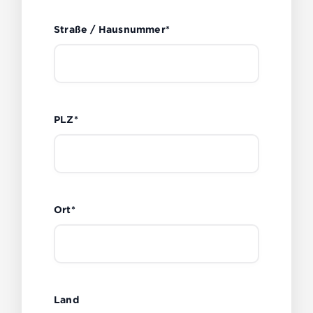
Straße / Hausnummer*
PLZ*
Ort*
Land