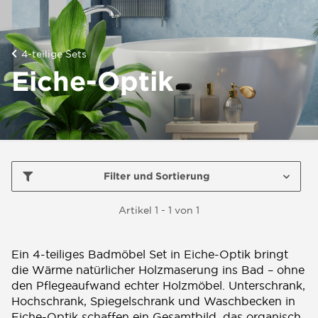
4-teilige Sets
Eiche-Optik
Filter und Sortierung
Artikel 1 - 1 von 1
Ein 4-teiliges Badmöbel Set in Eiche-Optik bringt
die Wärme natürlicher Holzmaserung ins Bad – ohne
den Pflegeaufwand echter Holzmöbel. Unterschrank,
Hochschrank, Spiegelschrank und Waschbecken in
Eiche-Optik schaffen ein Gesamtbild, das organisch,