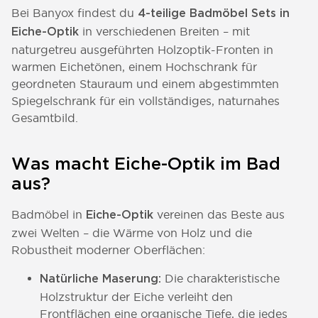
Bei Banyox findest du
4-teilige Badmöbel Sets in
in verschiedenen Breiten – mit
Eiche-Optik
naturgetreu ausgeführten Holzoptik-Fronten in
warmen Eichetönen, einem Hochschrank für
geordneten Stauraum und einem abgestimmten
Spiegelschrank für ein vollständiges, naturnahes
Gesamtbild.
Was macht Eiche-Optik im Bad
aus?
Badmöbel in
vereinen das Beste aus
Eiche-Optik
zwei Welten – die Wärme von Holz und die
Robustheit moderner Oberflächen:
Die charakteristische
Natürliche Maserung:
Holzstruktur der Eiche verleiht den
Frontflächen eine organische Tiefe, die jedes