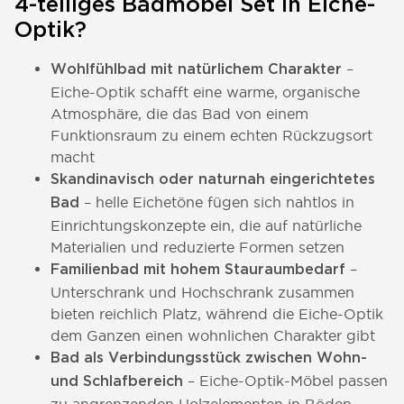
4-teiliges Badmöbel Set in Eiche-
Optik?
–
Wohlfühlbad mit natürlichem Charakter
Eiche-Optik schafft eine warme, organische
Atmosphäre, die das Bad von einem
Funktionsraum zu einem echten Rückzugsort
macht
Skandinavisch oder naturnah eingerichtetes
– helle Eichetöne fügen sich nahtlos in
Bad
Einrichtungskonzepte ein, die auf natürliche
Materialien und reduzierte Formen setzen
–
Familienbad mit hohem Stauraumbedarf
Unterschrank und Hochschrank zusammen
bieten reichlich Platz, während die Eiche-Optik
dem Ganzen einen wohnlichen Charakter gibt
Bad als Verbindungsstück zwischen Wohn-
– Eiche-Optik-Möbel passen
und Schlafbereich