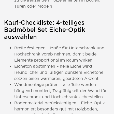
zu angrenzenden Holzelementen in Böden,
Türen oder Möbeln
Kauf-Checkliste: 4-teiliges
Badmöbel Set Eiche-Optik
auswählen
Breite festlegen – Maße für Unterschrank und
Hochschrank vorab nehmen, damit beide
Elemente proportional im Raum wirken
Eicheton abstimmen – helle Eiche wirkt
freundlicher und luftiger, dunklere Eichetöne
setzen einen wärmeren, geerdeten Akzent
Wandmontage prüfen – alle Teile werden
hängend montiert, Tragfähigkeit der Wand für
Unterschrank und Hochschrank sicherstellen
Bodenmaterial berücksichtigen – Eiche-Optik
harmoniert besonders gut mit Holzböden,