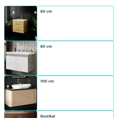
60 cm
80 cm
100 cm
Rustikal