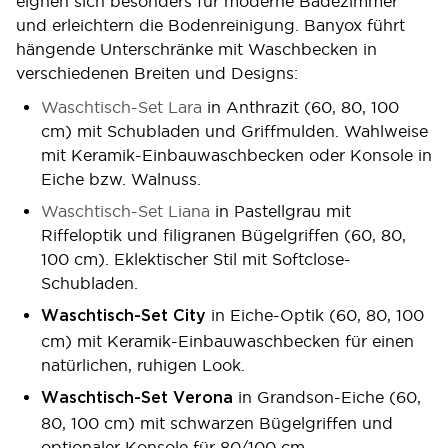
eignen sich besonders für moderne Badezimmer
und erleichtern die Bodenreinigung. Banyox führt
hängende Unterschränke mit Waschbecken in
verschiedenen Breiten und Designs:
Waschtisch-Set Lara
in Anthrazit (60, 80, 100
cm) mit Schubladen und Griffmulden. Wahlweise
mit Keramik-Einbauwaschbecken oder Konsole in
Eiche bzw. Walnuss.
Waschtisch-Set Liana
in Pastellgrau mit
Riffeloptik und filigranen Bügelgriffen (60, 80,
100 cm). Eklektischer Stil mit Softclose-
Schubladen.
in Eiche-Optik (60, 80, 100
Waschtisch-Set City
cm) mit Keramik-Einbauwaschbecken für einen
natürlichen, ruhigen Look.
in Grandson-Eiche (60,
Waschtisch-Set Verona
80, 100 cm) mit schwarzen Bügelgriffen und
optionaler Konsole für 80/100 cm.