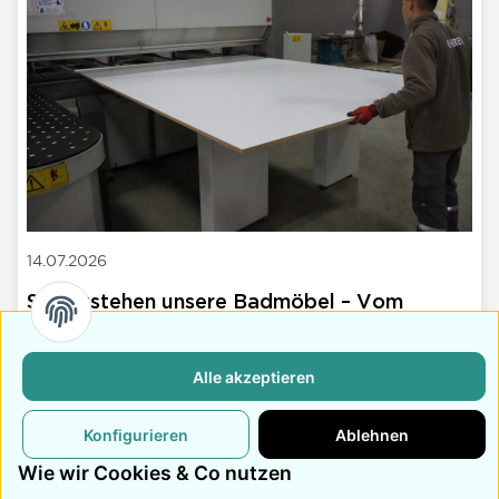
14.07.2026
So entstehen unsere Badmöbel – Vom
Rohmaterial zum fertigen Möbelstück
Vom Rohmaterial bis zum fertigen Bauteil: Wir zeigen dir
Alle akzeptieren
Schritt für Schritt, wie unsere Badmöbel in unserer
eigenen Produktion in der Türkei entstehen.
Konfigurieren
Ablehnen
Wie wir Cookies & Co nutzen