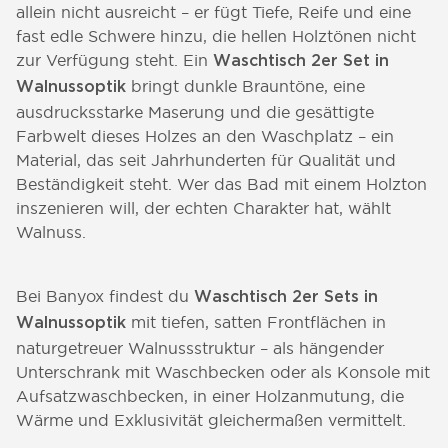
allein nicht ausreicht – er fügt Tiefe, Reife und eine
fast edle Schwere hinzu, die hellen Holztönen nicht
zur Verfügung steht. Ein
Waschtisch 2er Set in
bringt dunkle Brauntöne, eine
Walnussoptik
ausdrucksstarke Maserung und die gesättigte
Farbwelt dieses Holzes an den Waschplatz – ein
Material, das seit Jahrhunderten für Qualität und
Beständigkeit steht. Wer das Bad mit einem Holzton
inszenieren will, der echten Charakter hat, wählt
Walnuss.
Bei Banyox findest du
Waschtisch 2er Sets in
mit tiefen, satten Frontflächen in
Walnussoptik
naturgetreuer Walnussstruktur – als hängender
Unterschrank mit Waschbecken oder als Konsole mit
Aufsatzwaschbecken, in einer Holzanmutung, die
Wärme und Exklusivität gleichermaßen vermittelt.