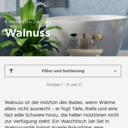
Waschtisch 2-er Sets
Walnuss
Filter und Sortierung
Artikel 1 - 11 von 11
Walnuss ist der Holzton des Bades, wenn Wärme
allein nicht ausreicht – er fügt Tiefe, Reife und eine
fast edle Schwere hinzu, die hellen Holztönen nicht
zur Verfügung steht. Ein Waschtisch 2er Set in
Walnussoptik bringt dunkle Brauntöne, eine