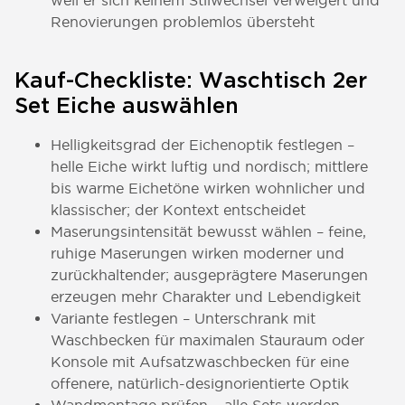
weil er sich keinem Stilwechsel verweigert und
Renovierungen problemlos übersteht
Kauf-Checkliste: Waschtisch 2er
Set Eiche auswählen
Helligkeitsgrad der Eichenoptik festlegen –
helle Eiche wirkt luftig und nordisch; mittlere
bis warme Eichetöne wirken wohnlicher und
klassischer; der Kontext entscheidet
Maserungsintensität bewusst wählen – feine,
ruhige Maserungen wirken moderner und
zurückhaltender; ausgeprägtere Maserungen
erzeugen mehr Charakter und Lebendigkeit
Variante festlegen – Unterschrank mit
Waschbecken für maximalen Stauraum oder
Konsole mit Aufsatzwaschbecken für eine
offenere, natürlich-designorientierte Optik