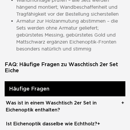
Wandmontage prüfen – alle Sets werden
hängend montiert; Wandbeschaffenheit und
Tragfähigkeit vor der Bestellung sicherstellen
Armatur zur Holzanmutung abstimmen – die
Sets werden ohne Armatur geliefert;
gebürstetes Messing, gebürstetes Gold und
Mattschwarz ergänzen Eichenoptik-Fronten
besonders natürlich und stimmig
FAQ: Häufige Fragen zu Waschtisch 2er Set
Eiche
Häufige Fragen
Was ist in einem Waschtisch 2er Set in
+
Eichenoptik enthalten?
Ein Waschtisch 2er Set in Eichenoptik besteht je
Ist Eichenoptik dasselbe wie Echtholz?
+
nach Ausführung aus einem hängenden