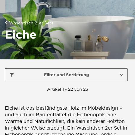
Waschtisch 2-er Sets
Eiche
Filter und Sortierung
Artikel 1 - 22 von 23
Eiche ist das beständigste Holz im Möbeldesign –
und auch im Bad entfaltet die Eichenoptik eine
Wärme und Natürlichkeit, die kein anderer Holzton
in gleicher Weise erzeugt. Ein Waschtisch 2er Set in
Eichenoptik bringt lebendige Maserung, erdige