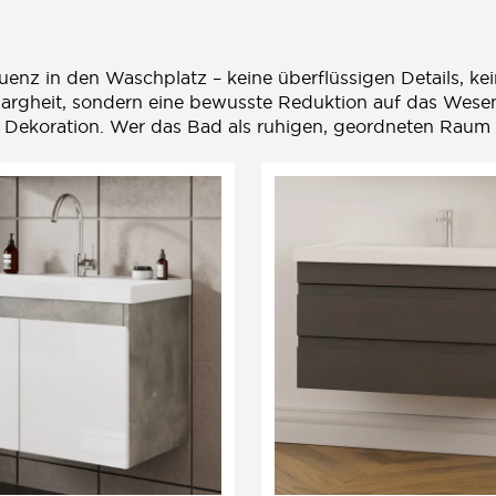
enz in den Waschplatz – keine überflüssigen Details, kei
rgheit, sondern eine bewusste Reduktion auf das Wesentl
 Dekoration. Wer das Bad als ruhigen, geordneten Raum e