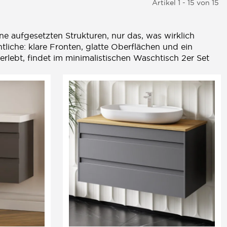
Artikel 1 - 15 von 15
ne aufgesetzten Strukturen, nur das, was wirklich
iche: klare Fronten, glatte Oberflächen und ein
rlebt, findet im minimalistischen Waschtisch 2er Set