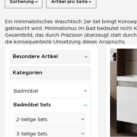
Sortierung
Artikel pro Seite
Ein minimalistisches Waschtisch 2er Set bringt Konsequ
gebraucht wird. Minimalismus im Bad bedeutet nicht Ka
Gesamtbild, das durch Präzision überzeugt statt durch
die konsequenteste Umsetzung dieses Anspruchs.
Besondere Artikel
Kategorien
Badmöbel
Badmöbel Sets
2-teilige Sets
3-teilige Sets