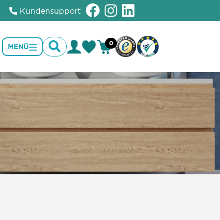
Kundensupport
0
MENÜ