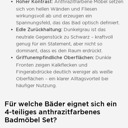
Anthrazitfarbene Möbel setzen
Hoher Kontrast:
sich von hellen Wänden und Fliesen
wirkungsvoll ab und erzeugen ein
Spannungsfeld, das das Bad optisch definiert.
Dunkelgrau ist das
Edle Zurückhaltung:
neutrale Gegenstück zu Schwarz – kraftvoll
genug für ein Statement, aber nicht so
dominant, dass es den Raum erdrückt.
Dunkle
Griffunempfindliche Oberflächen:
Fronten zeigen Kalkflecken und
Fingerabdrücke deutlich weniger als weiße
Oberflächen – ein klarer Alltagsvorteil bei
häufiger Nutzung.
Für welche Bäder eignet sich ein
4-teiliges anthrazitfarbenes
Badmöbel Set?