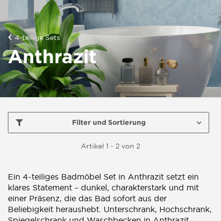
4-teilige Sets
Anthrazit
Filter und Sortierung
Artikel 1 - 2 von 2
Ein 4-teiliges Badmöbel Set in Anthrazit setzt ein
klares Statement – dunkel, charakterstark und mit
einer Präsenz, die das Bad sofort aus der
Beliebigkeit heraushebt. Unterschrank, Hochschrank,
Spiegelschrank und Waschbecken in Anthrazit