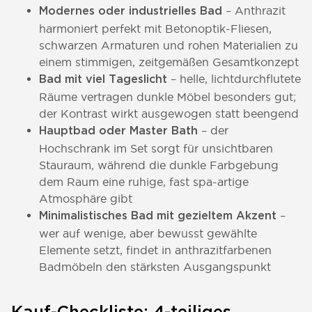
– Anthrazit
Modernes oder industrielles Bad
harmoniert perfekt mit Betonoptik-Fliesen,
schwarzen Armaturen und rohen Materialien zu
einem stimmigen, zeitgemäßen Gesamtkonzept
– helle, lichtdurchflutete
Bad mit viel Tageslicht
Räume vertragen dunkle Möbel besonders gut;
der Kontrast wirkt ausgewogen statt beengend
– der
Hauptbad oder Master Bath
Hochschrank im Set sorgt für unsichtbaren
Stauraum, während die dunkle Farbgebung
dem Raum eine ruhige, fast spa-artige
Atmosphäre gibt
–
Minimalistisches Bad mit gezieltem Akzent
wer auf wenige, aber bewusst gewählte
Elemente setzt, findet in anthrazitfarbenen
Badmöbeln den stärksten Ausgangspunkt