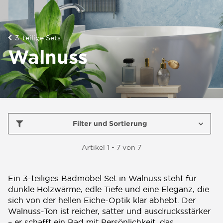
3-teilige Sets
Walnuss
Filter und Sortierung
Artikel 1 - 7 von 7
Ein 3-teiliges Badmöbel Set in Walnuss steht für
dunkle Holzwärme, edle Tiefe und eine Eleganz, die
sich von der hellen Eiche-Optik klar abhebt. Der
Walnuss-Ton ist reicher, satter und ausdrucksstärker
– er schafft ein Bad mit Persönlichkeit, das