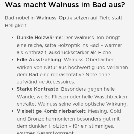
Was macht Walnuss im Bad aus?
Badmöbel in
setzen auf Tiefe statt
Walnuss-Optik
Helligkeit:
Der Walnuss-Ton bringt
Dunkle Holzwärme:
eine reiche, satte Holzoptik ins Bad – wärmer
als Anthrazit, ausdrucksstärker als Eiche.
Walnuss-Oberflächen
Edle Ausstrahlung:
wirken von Natur aus hochwertig und verleihen
dem Bad eine repräsentative Note ohne
aufwändige Accessoires.
Besonders gegen helle
Starke Kontraste:
Wände, weiße Fliesen oder helle Waschbecken
entfaltet Walnuss seine volle optische Wirkung.
Messing, Gold
Vielseitige Kombinierbarkeit:
und Bronze harmonieren besonders gut mit
dem dunklen Holzton – für ein stimmiges,
warmes Gesamtkonzept.