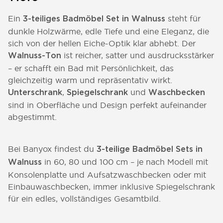
Ein
steht für
3-teiliges Badmöbel Set in Walnuss
dunkle Holzwärme, edle Tiefe und eine Eleganz, die
sich von der hellen Eiche-Optik klar abhebt. Der
ist reicher, satter und ausdrucksstärker
Walnuss-Ton
– er schafft ein Bad mit Persönlichkeit, das
gleichzeitig warm und repräsentativ wirkt.
,
und
Unterschrank
Spiegelschrank
Waschbecken
sind in Oberfläche und Design perfekt aufeinander
abgestimmt.
Bei Banyox findest du
3-teilige Badmöbel Sets in
in 60, 80 und 100 cm – je nach Modell mit
Walnuss
Konsolenplatte und Aufsatzwaschbecken oder mit
Einbauwaschbecken, immer inklusive Spiegelschrank
für ein edles, vollständiges Gesamtbild.