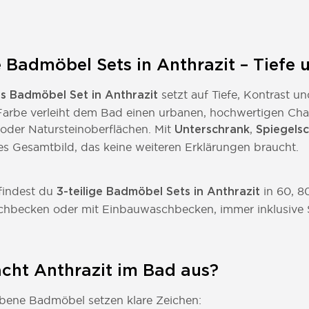
ge Badmöbel Sets in Anthrazit – Tiefe
setzt auf Tiefe, Kontrast u
es Badmöbel Set in Anthrazit
Farbe verleiht dem Bad einen urbanen, hochwertigen Chara
oder Natursteinoberflächen. Mit
,
Unterschrank
Spiegels
s Gesamtbild, das keine weiteren Erklärungen braucht.
findest du
in 60, 8
3-teilige Badmöbel Sets in Anthrazit
hbecken oder mit Einbauwaschbecken, immer inklusive Spi
ht Anthrazit im Bad aus?
rbene Badmöbel setzen klare Zeichen: