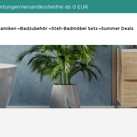
ertungen
Versandkostenfrei ab 0 EUR
ramiken
Badzubehör
Steh-Badmöbel Sets
Summer Deals