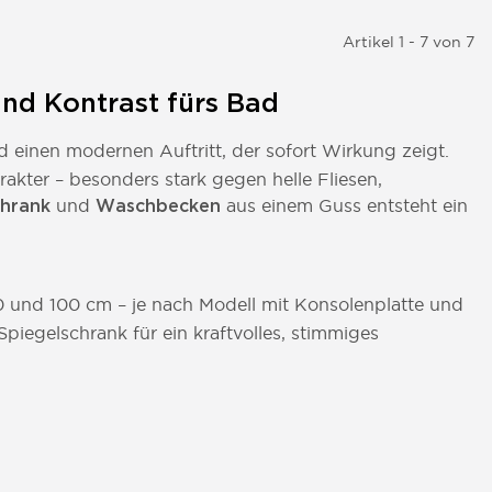
Artikel 1 - 7 von 7
 und Kontrast fürs Bad
nd einen modernen Auftritt, der sofort Wirkung zeigt.
kter – besonders stark gegen helle Fliesen,
und
aus einem Guss entsteht ein
chrank
Waschbecken
0 und 100 cm – je nach Modell mit Konsolenplatte und
egelschrank für ein kraftvolles, stimmiges