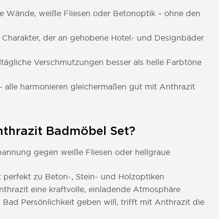
le Wände, weiße Fliesen oder Betonoptik – ohne den
 Charakter, der an gehobene Hotel- und Designbäder
ltägliche Verschmutzungen besser als helle Farbtöne
alle harmonieren gleichermaßen gut mit Anthrazit
Anthrazit Badmöbel Set?
Spannung gegen weiße Fliesen oder hellgraue
 perfekt zu Beton-, Stein- und Holzoptiken
nthrazit eine kraftvolle, einladende Atmosphäre
Bad Persönlichkeit geben will, trifft mit Anthrazit die