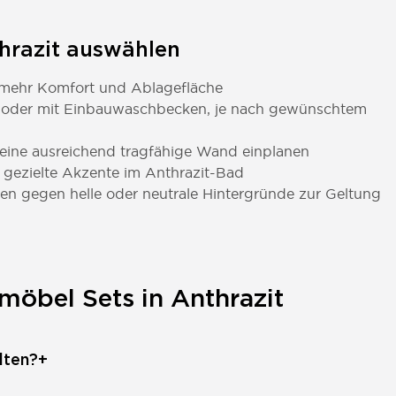
thrazit auswählen
 mehr Komfort und Ablagefläche
n oder mit Einbauwaschbecken, je nach gewünschtem
eine ausreichend tragfähige Wand einplanen
gezielte Akzente im Anthrazit-Bad
n gegen helle oder neutrale Hintergründe zur Geltung
möbel Sets in Anthrazit
lten?
+
azit besteht aus einem Unterschrank, einem