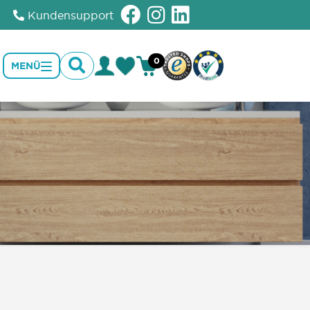
Kundensupport
0
MENÜ