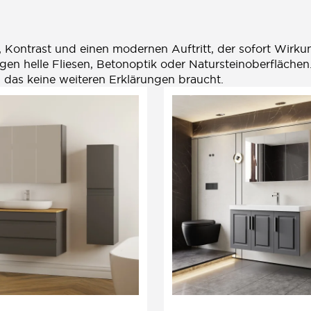
fe, Kontrast und einen modernen Auftritt, der sofort Wirk
gen helle Fliesen, Betonoptik oder Natursteinoberfläche
 das keine weiteren Erklärungen braucht.