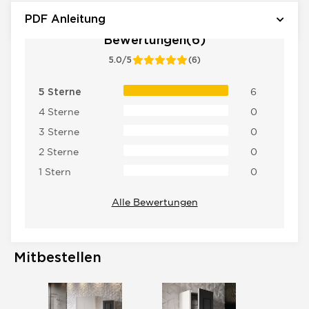
PDF Anleitung
Bewertungen(6)
5.0/5
(6)
6
5 Sterne
4 Sterne
0
3 Sterne
0
2 Sterne
0
1 Stern
0
Alle Bewertungen
Mitbestellen