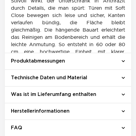
Stilvoll wirkt der Unterschrank in Anthrazit
durch Details, die man spürt: Türen mit Soft
Close bewegen sich leise und sicher, Kanten
verlaufen bündig, die Fläche bleibt
gleichmäßig. Die hängende Bauart erleichtert
das Reinigen am Bodenbereich und erhält die
leichte Anmutung. So entsteht in 60 oder 80
cm eine hochwertige Einheit mit klarer,
eleganter Bedienlogik.
Produktabmessungen
Technische Daten und Material
Was ist im Lieferumfang enthalten
Herstellerinformationen
FAQ