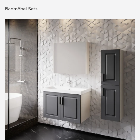
Badmöbel Sets
0