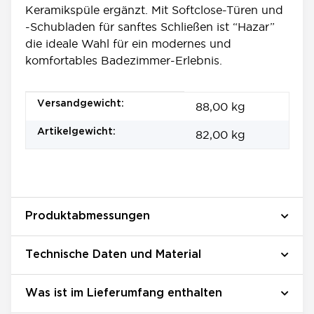
Keramikspüle ergänzt. Mit Softclose-Türen und
-Schubladen für sanftes Schließen ist “Hazar”
die ideale Wahl für ein modernes und
komfortables Badezimmer-Erlebnis.
Produkteigenschaft
Wert
Versandgewicht:
88,00 kg
Artikelgewicht:
82,00
kg
Produktabmessungen
Technische Daten und Material
Was ist im Lieferumfang enthalten