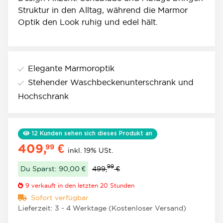
Struktur in den Alltag, während die Marmor
Optik den Look ruhig und edel hält.
Elegante Marmoroptik
Stehender Waschbeckenunterschrank und
Hochschrank
12
Kunden sehen sich dieses Produkt an
409,
€
99
inkl. 19% USt.
99
Du Sparst: 90,00 €
499,
€
9
verkauft in den letzten 20 Stunden
Sofort verfügbar
Lieferzeit:
3 - 4 Werktage
(Kostenloser Versand)