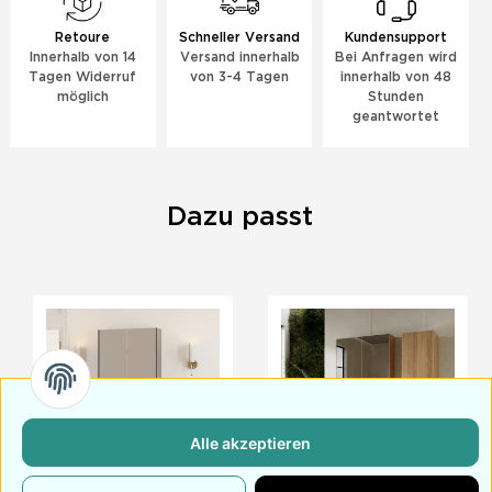
Retoure
Schneller Versand
Kundensupport
Innerhalb von 14
Versand innerhalb
Bei Anfragen wird
Tagen Widerruf
von 3-4 Tagen
innerhalb von 48
möglich
Stunden
geantwortet
Dazu passt
Alle akzeptieren