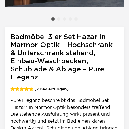
Badmöbel 3-er Set Hazar in
Marmor-Optik – Hochschrank
& Unterschrank stehend,
Einbau-Waschbecken,
Schublade & Ablage – Pure
Eleganz
(2 Bewertungen)
Pure Eleganz beschreibt das Badmöbel Set
„Hazar“ in Marmor Optik besonders treffend.
Die stehende Ausführung wirkt präsent und
hochwertig und setzt im Bad einen klaren
Design Akzent. Schublade und Ablage bringen