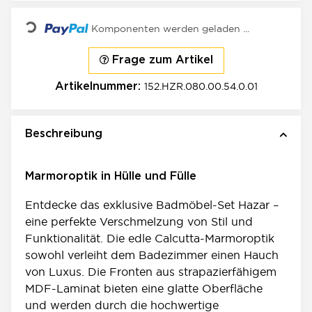
Loading...
Komponenten werden geladen ...
Frage zum Artikel
152.HZR.080.00.54.0.01
Artikelnummer:
Beschreibung
Marmoroptik in Hülle und Fülle
Entdecke das exklusive Badmöbel-Set Hazar –
eine perfekte Verschmelzung von Stil und
Funktionalität. Die edle Calcutta-Marmoroptik
sowohl verleiht dem Badezimmer einen Hauch
von Luxus. Die Fronten aus strapazierfähigem
MDF-Laminat bieten eine glatte Oberfläche
und werden durch die hochwertige