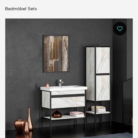
Badmöbel Sets
0