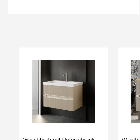
Waschtisch mit Unterschrank
Wascht