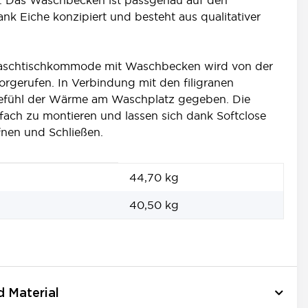
k Eiche konzipiert und besteht aus qualitativer
 Waschtischkommode mit Waschbecken wird von der
rgerufen. In Verbindung mit den filigranen
Gefühl der Wärme am Waschplatz gegeben. Die
fach zu montieren und lassen sich dank Softclose
nen und Schließen.
44,70 kg
40,50
kg
d Material