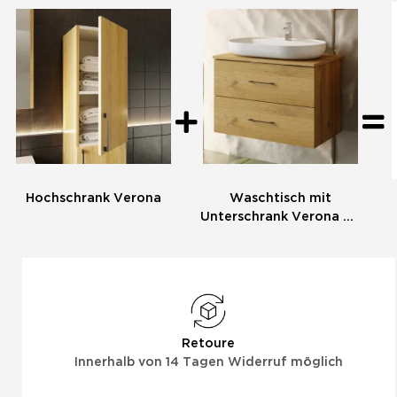
Hochschrank Verona
Waschtisch mit
Unterschrank Verona 80
mit Konsole Eiche
Retoure
Innerhalb von 14 Tagen Widerruf möglich