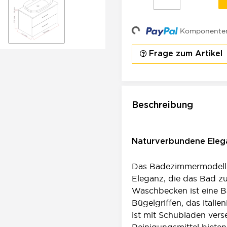
Loading...
Komponenten 
Frage zum Artikel
Beschreibung
Naturverbundene Eleg
Das Badezimmermodell „
Eleganz, die das Bad zu
Waschbecken ist eine B
Bügelgriffen, das itali
ist mit Schubladen verse
Reinigungsmittel biete