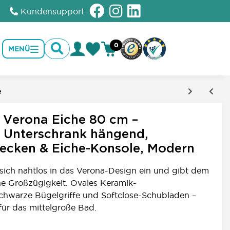
Kundensupport
0
MENÜ
e
1
 Verona Eiche 80 cm –
 Unterschrank hängend,
ecken & Eiche-Konsole, Modern
sich nahtlos in das Verona-Design ein und gibt dem
he Großzügigkeit. Ovales Keramik-
hwarze Bügelgriffe und Softclose-Schubladen –
ür das mittelgroße Bad.