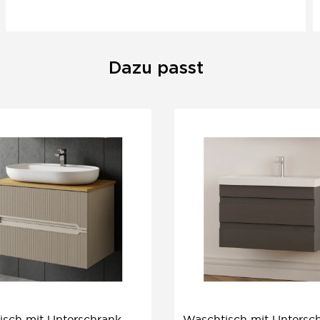
Dazu passt
isch mit Unterschrank
Waschtisch mit Untersc