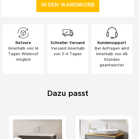
IN DEN WARENKORB
Retoure
Schneller Versand
Kundensupport
Innerhalb von 14
Versand innerhalb
Bei Anfragen wird
Tagen Widerruf
von 3-4 Tagen
innerhalb von 48
möglich
Stunden
geantwortet
Dazu passt