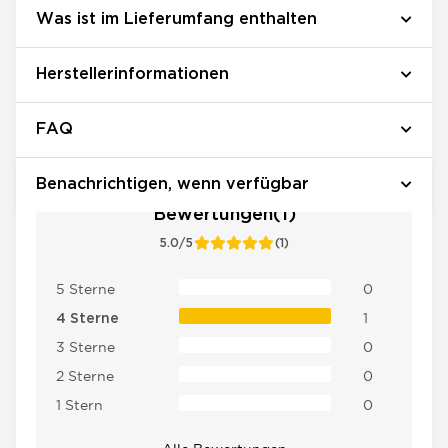
Was ist im Lieferumfang enthalten
Herstellerinformationen
FAQ
Benachrichtigen, wenn verfügbar
Bewertungen(1)
5.0/5
(1)
5 Sterne
0
1
4 Sterne
3 Sterne
0
2 Sterne
0
1 Stern
0