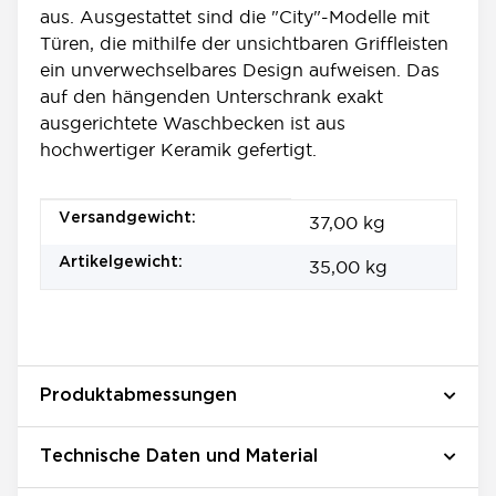
aus. Ausgestattet sind die "City"-Modelle mit
Türen, die mithilfe der unsichtbaren Griffleisten
ein unverwechselbares Design aufweisen. Das
auf den hängenden Unterschrank exakt
ausgerichtete Waschbecken ist aus
hochwertiger Keramik gefertigt.
Produkteigenschaft
Wert
Versandgewicht:
37,00 kg
Artikelgewicht:
35,00
kg
Produktabmessungen
Technische Daten und Material