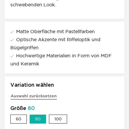
schwebenden Look.
Matte Oberfläche mit Pastellfarben
Optische Akzente mit Riffeloptik und
Bügelgriffen
Hochwertige Materialien in Form von MDF
und Keramik
Variation wählen
Auswahl zurücksetzen
Größe
80
60
80
100
60
80
100