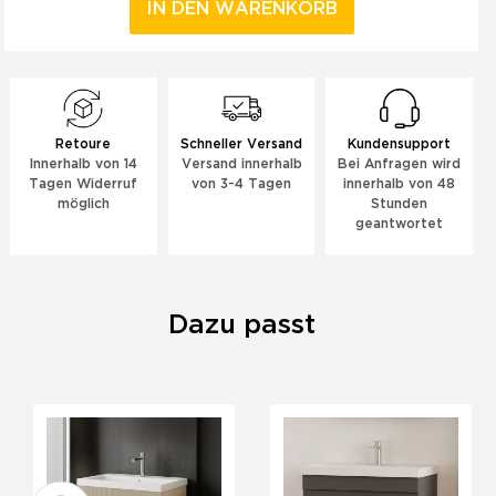
IN DEN WARENKORB
Retoure
Schneller Versand
Kundensupport
Innerhalb von 14
Versand innerhalb
Bei Anfragen wird
Tagen Widerruf
von 3-4 Tagen
innerhalb von 48
möglich
Stunden
geantwortet
Dazu passt