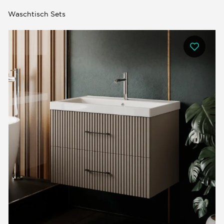
Waschtisch Sets
0