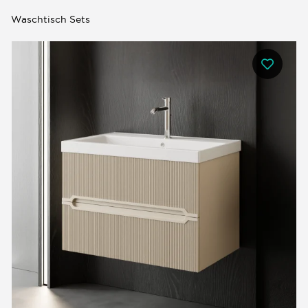
Waschtisch Sets
0