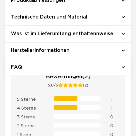
Produktabmessungen
Technische Daten und Material
Was ist im Lieferumfang enthaltennweise
Herstellerinformationen
FAQ
Bewertungen(2)
5.0/5
(2)
1
5 Sterne
1
4 Sterne
3 Sterne
0
2 Sterne
0
1 Stern
0