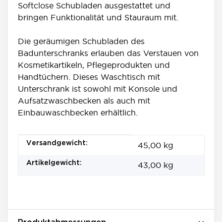
Softclose Schubladen ausgestattet und
bringen Funktionalität und Stauraum mit.
Die geräumigen Schubladen des
Badunterschranks erlauben das Verstauen von
Kosmetikartikeln, Pflegeprodukten und
Handtüchern. Dieses Waschtisch mit
Unterschrank ist sowohl mit Konsole und
Aufsatzwaschbecken als auch mit
Einbauwaschbecken erhältlich.
Produkteigenschaft
Wert
Versandgewicht:
45,00 kg
Artikelgewicht:
43,00
kg