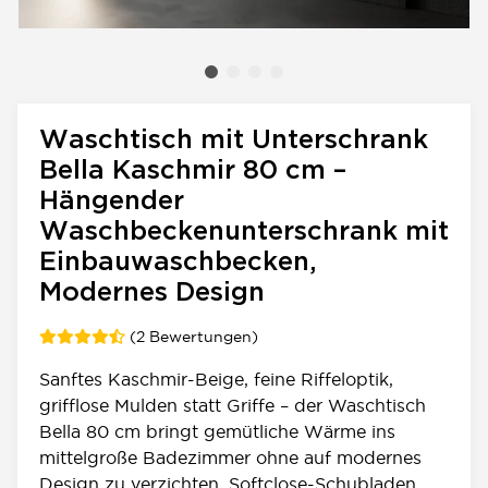
Waschtisch mit Unterschrank
Bella Kaschmir 80 cm –
Hängender
Waschbeckenunterschrank mit
Einbauwaschbecken,
Modernes Design
(2 Bewertungen)
Sanftes Kaschmir-Beige, feine Riffeloptik,
grifflose Mulden statt Griffe – der Waschtisch
Bella 80 cm bringt gemütliche Wärme ins
mittelgroße Badezimmer ohne auf modernes
Design zu verzichten. Softclose-Schubladen