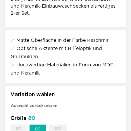
und Keramik-Einbauwaschbecken als fertiges
2-er Set.
Matte Oberfläche in der Farbe Kaschmir
Optische Akzente mit Riffeloptik und
Griffmulden
Hochwertige Materialien in Form von MDF
und Keramik
Variation wählen
Auswahl zurücksetzen
Größe
80
60
100
60
80
100
80