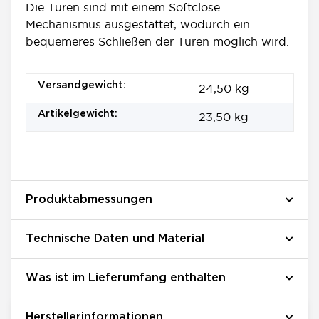
Die Türen sind mit einem Softclose
Mechanismus ausgestattet, wodurch ein
bequemeres Schließen der Türen möglich wird.
Produkteigenschaft
Wert
Versandgewicht:
24,50 kg
Artikelgewicht:
23,50
kg
Produktabmessungen
Technische Daten und Material
Was ist im Lieferumfang enthalten
Herstellerinformationen