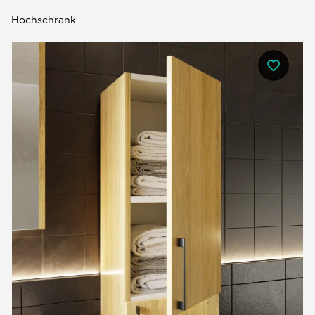
Hochschrank
0