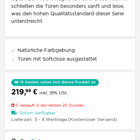
schließen die Türen besonders sanft und leise,
was den hohen Qualitätsstandard dieser Serie
unterstreicht.
Natürliche Farbgebung
Türen mit Softclose ausgestattet
19
Kunden sehen sich dieses Produkt an
219,
€
99
inkl. 19% USt.
5
verkauft in den letzten 20 Stunden
Sofort verfügbar
Lieferzeit:
3 - 4 Werktage
(Kostenloser Versand)
Loading...