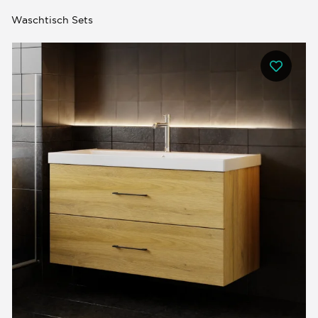
Waschtisch Sets
0