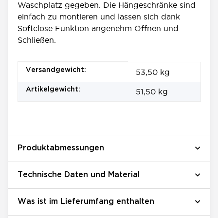
Waschplatz gegeben. Die Hängeschränke sind
einfach zu montieren und lassen sich dank
Softclose Funktion angenehm Öffnen und
Schließen.
Produkteigenschaft
Wert
Versandgewicht:
53,50 kg
Artikelgewicht:
51,50
kg
Produktabmessungen
Technische Daten und Material
Was ist im Lieferumfang enthalten