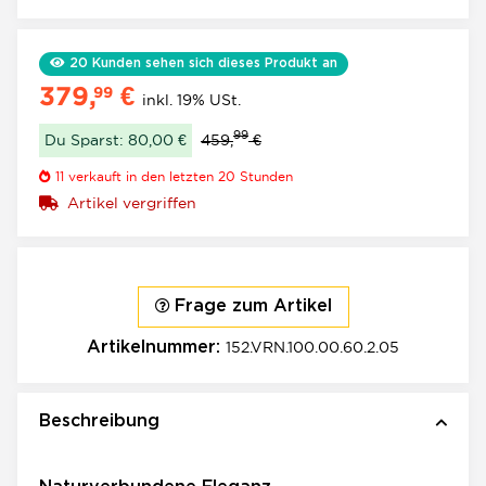
20
Kunden sehen sich dieses Produkt an
379,
€
99
inkl. 19% USt.
99
Du Sparst: 80,00 €
459,
€
11
verkauft in den letzten 20 Stunden
Artikel vergriffen
Frage zum Artikel
152.VRN.100.00.60.2.05
Artikelnummer:
Beschreibung