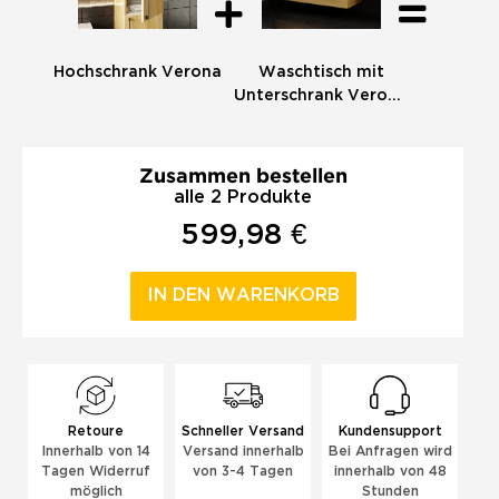
Hochschrank Verona
Waschtisch mit
Unterschrank Verona
100
Zusammen bestellen
alle 2 Produkte
599,98 €
IN DEN WARENKORB
Retoure
Schneller Versand
Kundensupport
Innerhalb von 14
Versand innerhalb
Bei Anfragen wird
Tagen Widerruf
von 3-4 Tagen
innerhalb von 48
möglich
Stunden