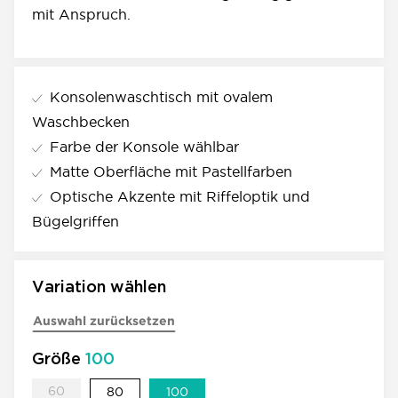
mit Anspruch.
Konsolenwaschtisch mit ovalem
Waschbecken
Farbe der Konsole wählbar
Matte Oberfläche mit Pastellfarben
Optische Akzente mit Riffeloptik und
Bügelgriffen
Variation wählen
Auswahl zurücksetzen
Größe
100
60
60
80
100
80
100