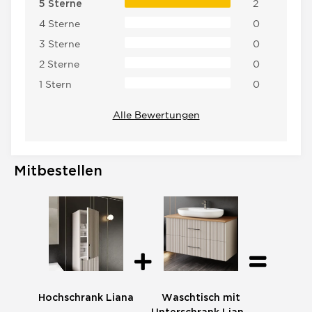
2
5 Sterne
4 Sterne
0
3 Sterne
0
2 Sterne
0
1 Stern
0
Alle Bewertungen
Mitbestellen
Hochschrank Liana
Waschtisch mit