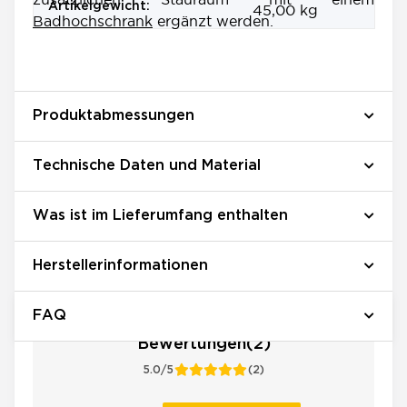
Artikelgewicht:
45,00
kg
Badhochschrank
ergänzt werden.
Produktabmessungen
Technische Daten und Material
Was ist im Lieferumfang enthalten
Herstellerinformationen
FAQ
Bewertungen(2)
5.0/5
(2)