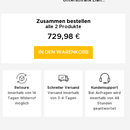
Unterschrank Liana
100 Konsole Walnuss
Zusammen bestellen
alle 2 Produkte
729,98 €
IN DEN WARENKORB
Retoure
Schneller Versand
Kundensupport
Innerhalb von 14
Versand innerhalb
Bei Anfragen wird
Tagen Widerruf
von 3-4 Tagen
innerhalb von 48
möglich
Stunden
geantwortet