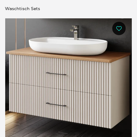
Waschtisch Sets
0