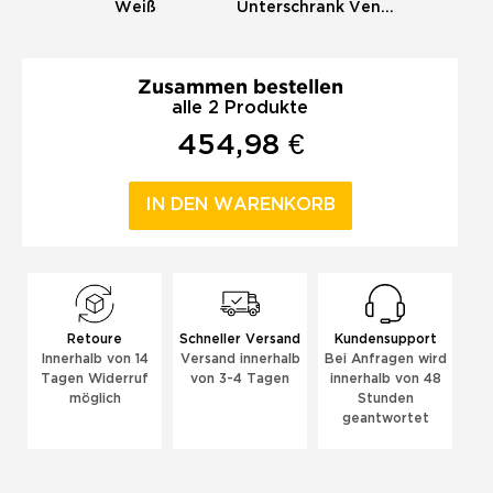
Weiß
Unterschrank Venus
Weiß 100
Zusammen bestellen
alle 2 Produkte
454,98 €
IN DEN WARENKORB
Retoure
Schneller Versand
Kundensupport
Innerhalb von 14
Versand innerhalb
Bei Anfragen wird
Tagen Widerruf
von 3-4 Tagen
innerhalb von 48
möglich
Stunden
geantwortet