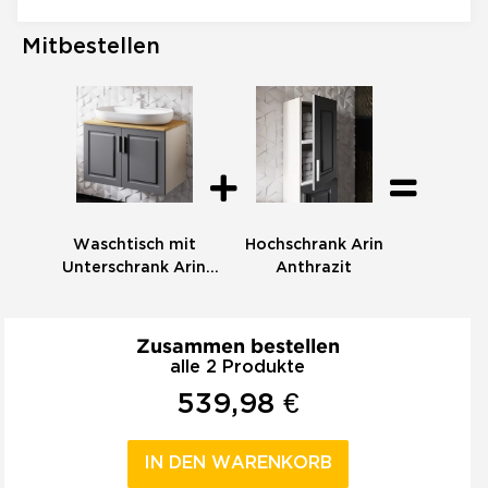
Mitbestellen
Waschtisch mit
Hochschrank Arin
Unterschrank Arin
Anthrazit
Anthrazit 80 Konsole
Eiche
Zusammen bestellen
alle 2 Produkte
539,98 €
IN DEN WARENKORB