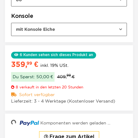
Konsole
mit Konsole Eiche
6
Kunden sehen sich dieses Produkt an
359,
€
99
inkl. 19% USt.
99
Du Sparst: 50,00 €
409,
€
8
verkauft in den letzten 20 Stunden
Sofort verfügbar
Lieferzeit:
3 - 4 Werktage
(Kostenloser Versand)
Loading...
Komponenten werden geladen ...
Frage zum Artikel