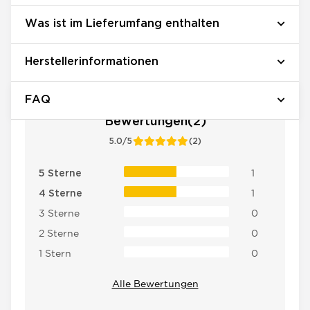
Was ist im Lieferumfang enthalten
Herstellerinformationen
FAQ
Bewertungen(2)
5.0/5
(2)
1
5 Sterne
1
4 Sterne
3 Sterne
0
2 Sterne
0
1 Stern
0
Alle Bewertungen