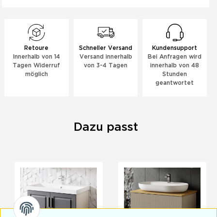
Retoure
Schneller Versand
Kundensupport
Innerhalb von 14
Versand innerhalb
Bei Anfragen wird
Tagen Widerruf
von 3-4 Tagen
innerhalb von 48
möglich
Stunden
geantwortet
Dazu passt