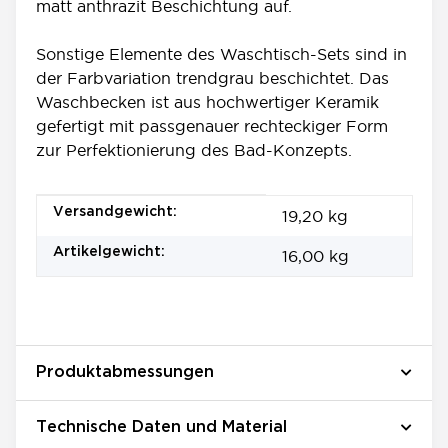
matt anthrazit Beschichtung auf.
Sonstige Elemente des Waschtisch-Sets sind in
der Farbvariation trendgrau beschichtet. Das
Waschbecken ist aus hochwertiger Keramik
gefertigt mit passgenauer rechteckiger Form
zur Perfektionierung des Bad-Konzepts.
Produkteigenschaft
Wert
Versandgewicht:
19,20 kg
Artikelgewicht:
16,00
kg
Produktabmessungen
Technische Daten und Material