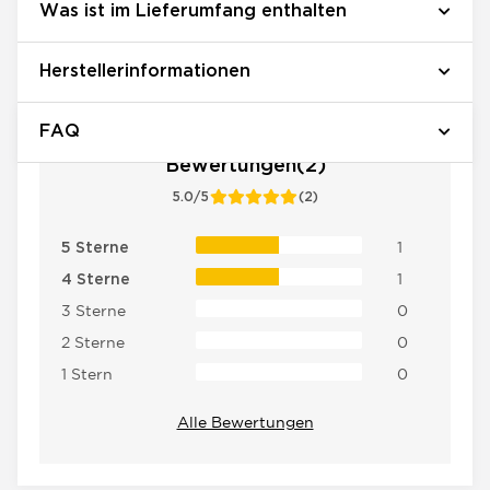
Was ist im Lieferumfang enthalten
Herstellerinformationen
FAQ
Bewertungen(2)
5.0/5
(2)
1
5 Sterne
1
4 Sterne
3 Sterne
0
2 Sterne
0
1 Stern
0
Alle Bewertungen