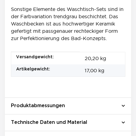
Sonstige Elemente des Waschtisch-Sets sind in
der Farbvariation trendgrau beschichtet. Das
Waschbecken ist aus hochwertiger Keramik
gefertigt mit passgenauer rechteckiger Form
zur Perfektionierung des Bad-Konzepts.
Produkteigenschaft
Wert
Versandgewicht:
20,20 kg
Artikelgewicht:
17,00
kg
Produktabmessungen
Technische Daten und Material