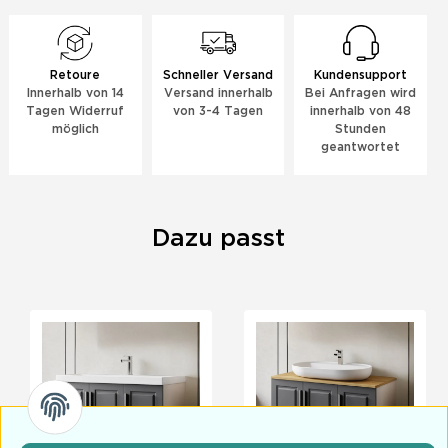
Retoure
Schneller Versand
Kundensupport
Innerhalb von 14
Versand innerhalb
Bei Anfragen wird
Tagen Widerruf
von 3-4 Tagen
innerhalb von 48
möglich
Stunden
geantwortet
Dazu passt