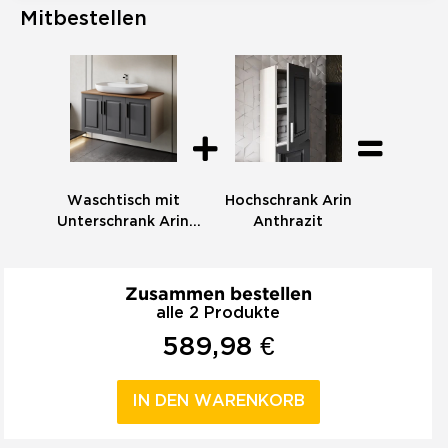
Mitbestellen
Waschtisch mit
Hochschrank Arin
Unterschrank Arin
Anthrazit
Anthrazit 100
Konsole Walnuss
Zusammen bestellen
alle 2 Produkte
589,98 €
IN DEN WARENKORB