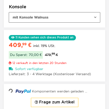
Konsole
mit Konsole Walnuss
11
Kunden sehen sich dieses Produkt an
409,
€
99
inkl. 19% USt.
99
Du Sparst: 70,00 €
479,
€
12
verkauft in den letzten 20 Stunden
Sofort verfügbar
Lieferzeit:
3 - 4 Werktage
(Kostenloser Versand)
Loading...
Komponenten werden geladen ...
Frage zum Artikel