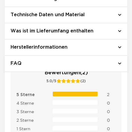
Technische Daten und Material
Was ist im Lieferumfang enthalten
Herstellerinformationen
FAQ
Bewertungen(2)
5.0/5
(2)
2
5 Sterne
4 Sterne
0
3 Sterne
0
2 Sterne
0
1 Stern
0