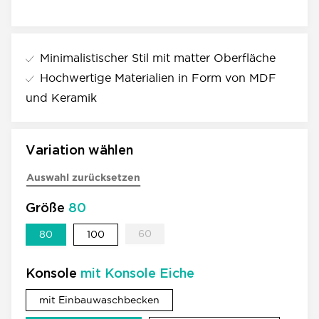
Minimalistischer Stil mit matter Oberfläche
Hochwertige Materialien in Form von MDF
und Keramik
Variation wählen
Auswahl zurücksetzen
Größe
80
60
80
100
60
80
100
Konsole
mit Konsole Eiche
mit Einbauwaschbecken
mit Einbauwaschbecken