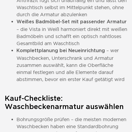
Anthrazit fügt sich unauffällig ein und lässt den
Waschtisch selbst im Mittelpunkt stehen, ohne
durch die Armatur abzulenken
Weißes Badmöbel-Set mit passender Armatur
– die Vista in Weiß harmoniert direkt mit weißen
Badmöbeln und schafft ein optisch nahtloses
Gesamtbild am Waschtisch
– wer
Komplettplanung bei Neueinrichtung
Waschbecken, Unterschrank und Armatur
zusammen auswählt, kann die Oberfläche
einmal festlegen und alle Elemente darauf
abstimmen, bevor ein erster Kauf getätigt wird
Kauf-Checkliste:
Waschbeckenarmatur auswählen
Bohrungsgröße prüfen – die meisten modernen
Waschbecken haben eine Standardbohrung