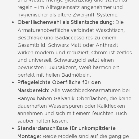
regeln – im Alltagseinsatz angenehmer und
hygienischer als ältere Zweigriff-Systeme.
Die
Oberflächenwahl als Stilentscheidung:
Armaturenoberfläche verbindet Waschtisch,
Beschläge und Badaccessoires zu einem
Gesamtbild. Schwarz Matt oder Anthrazit
wirken modern und reduziert, Chrom ist zeitlos
und universell, Schwarzgold setzt einen
bewussten Luxusakzent, Weiß harmoniert
perfekt mit hellen Badmöbeln.
Pflegeleichte Oberfläche für den
Alle Waschbeckenarmaturen bei
Nassbereich:
Banyox haben Galvanik-Oberflächen, die keine
dauerhaften Wasserspuren oder Kalkflecken
annehmen und sich mit einem feuchten Tuch
sauber halten lassen.
Standardanschlüsse für unkomplizierte
Beide Modelle sind auf die gängige
Montage: