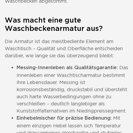
Waschbecken abgestimmt.
Was macht eine gute
Waschbeckenarmatur aus?
Die Armatur ist das meistbediente Element am
Waschtisch – Qualität und Oberfläche entscheiden
darüber, wie lange sie das überzeugend bleibt:
Das
Messing-Innenleben als Qualitätsgarantie:
Innenleben einer Waschtischarmatur bestimmt
ihre Lebensdauer. Messing ist
korrosionsbeständig, druckstabil und übersteht
auch harte Wasserbedingungen ohne zu
verschleißen – deutlich langlebiger als
Kunststoffalternativen im Niedrigpreissegment.
Mit
Einhebelmischer für präzise Bedienung:
einem einzigen Hebel lassen sich Temperatur
und Wassermenge gleichzeitig und stufenlos