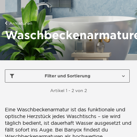
Armaturen
Waschbeckenarmatur
Filter und Sortierung
Artikel 1 - 2 von 2
Eine Waschbeckenarmatur ist das funktionale und
optische Herzstück jedes Waschtischs – sie wird
täglich bedient, ist dauerhaft Wasser ausgesetzt und
fällt sofort ins Auge. Bei Banyox findest du
Waschbeckenarmaturen als hochwertige