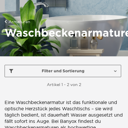
Armaturen
Waschbeckenarmatur
Filter und Sortierung
Artikel 1 - 2 von 2
Eine Waschbeckenarmatur ist das funktionale und
optische Herzstück jedes Waschtischs – sie wird
täglich bedient, ist dauerhaft Wasser ausgesetzt und
fällt sofort ins Auge. Bei Banyox findest du
Waschbeckenarmaturen als hochwertige