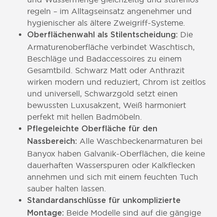
regeln – im Alltagseinsatz angenehmer und
hygienischer als ältere Zweigriff-Systeme.
Die
Oberflächenwahl als Stilentscheidung:
Armaturenoberfläche verbindet Waschtisch,
Beschläge und Badaccessoires zu einem
Gesamtbild. Schwarz Matt oder Anthrazit
wirken modern und reduziert, Chrom ist zeitlos
und universell, Schwarzgold setzt einen
bewussten Luxusakzent, Weiß harmoniert
perfekt mit hellen Badmöbeln.
Pflegeleichte Oberfläche für den
Alle Waschbeckenarmaturen bei
Nassbereich:
Banyox haben Galvanik-Oberflächen, die keine
dauerhaften Wasserspuren oder Kalkflecken
annehmen und sich mit einem feuchten Tuch
sauber halten lassen.
Standardanschlüsse für unkomplizierte
Beide Modelle sind auf die gängige
Montage: