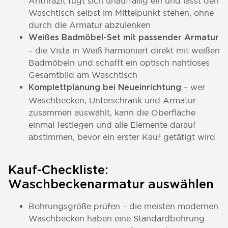
Anthrazit fügt sich unauffällig ein und lässt den
Waschtisch selbst im Mittelpunkt stehen, ohne
durch die Armatur abzulenken
Weißes Badmöbel-Set mit passender Armatur
– die Vista in Weiß harmoniert direkt mit weißen
Badmöbeln und schafft ein optisch nahtloses
Gesamtbild am Waschtisch
– wer
Komplettplanung bei Neueinrichtung
Waschbecken, Unterschrank und Armatur
zusammen auswählt, kann die Oberfläche
einmal festlegen und alle Elemente darauf
abstimmen, bevor ein erster Kauf getätigt wird
Kauf-Checkliste:
Waschbeckenarmatur auswählen
Bohrungsgröße prüfen – die meisten modernen
Waschbecken haben eine Standardbohrung