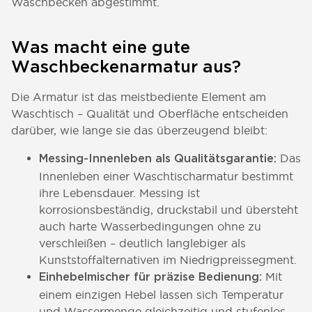
Waschbecken abgestimmt.
Was macht eine gute
Waschbeckenarmatur aus?
Die Armatur ist das meistbediente Element am
Waschtisch – Qualität und Oberfläche entscheiden
darüber, wie lange sie das überzeugend bleibt:
Das
Messing-Innenleben als Qualitätsgarantie:
Innenleben einer Waschtischarmatur bestimmt
ihre Lebensdauer. Messing ist
korrosionsbeständig, druckstabil und übersteht
auch harte Wasserbedingungen ohne zu
verschleißen – deutlich langlebiger als
Kunststoffalternativen im Niedrigpreissegment.
Mit
Einhebelmischer für präzise Bedienung:
einem einzigen Hebel lassen sich Temperatur
und Wassermenge gleichzeitig und stufenlos