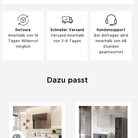
Retoure
Schneller Versand
Kundensupport
Innerhalb von 14
Versand innerhalb
Bei Anfragen wird
Tagen Widerruf
von 3-4 Tagen
innerhalb von 48
möglich
Stunden
geantwortet
Dazu passt