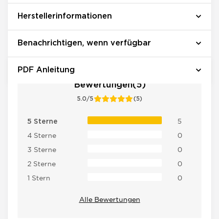
Herstellerinformationen
Benachrichtigen, wenn verfügbar
PDF Anleitung
Bewertungen(5)
5.0/5
(5)
5
5 Sterne
4 Sterne
0
3 Sterne
0
2 Sterne
0
1 Stern
0
Alle Bewertungen