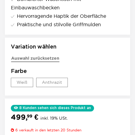
Einbauwaschbecken
Hervorragende Haptik der Oberfläche
Praktische und stilvolle Griffmulden
Variation wählen
Auswahl zurücksetzen
Farbe
Weiß
Anthrazit
Weiß
Anthrazit
8
Kunden sehen sich dieses Produkt an
499,
€
99
inkl. 19% USt.
6
verkauft in den letzten 20 Stunden