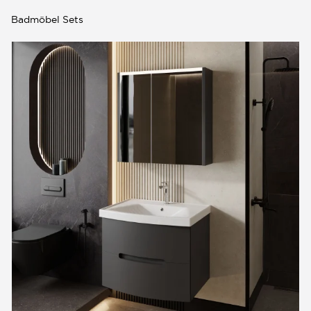
Badmöbel Sets
0