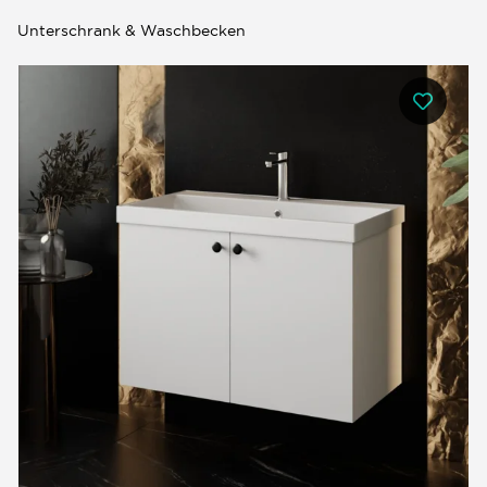
Unterschrank & Waschbecken
0