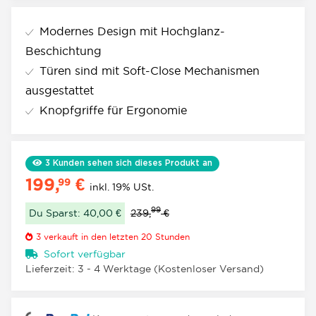
Modernes Design mit Hochglanz-
Beschichtung
Türen sind mit Soft-Close Mechanismen
ausgestattet
Knopfgriffe für Ergonomie
3
Kunden sehen sich dieses Produkt an
199,
€
99
inkl. 19% USt.
99
Du Sparst: 40,00 €
239,
€
3
verkauft in den letzten 20 Stunden
Sofort verfügbar
Lieferzeit:
3 - 4 Werktage
(Kostenloser Versand)