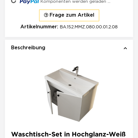
ading...
Komponenten werden geladen ...
Frage zum Artikel
BA.152.MMZ.080.00.01.2.08
Artikelnummer:
Beschreibung
Waschtisch-Set in Hochglanz-Weiß