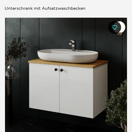
Unterschrank mit Aufsatzwaschbecken
0