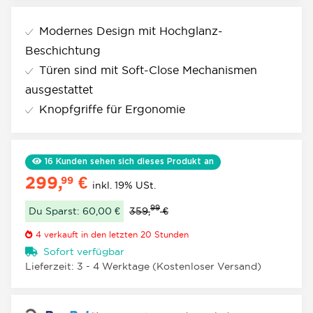
Modernes Design mit Hochglanz-
Beschichtung
Türen sind mit Soft-Close Mechanismen
ausgestattet
Knopfgriffe für Ergonomie
16
Kunden sehen sich dieses Produkt an
299,
€
99
inkl. 19% USt.
99
Du Sparst: 60,00 €
359,
€
4
verkauft in den letzten 20 Stunden
Sofort verfügbar
Lieferzeit:
3 - 4 Werktage
(Kostenloser Versand)
Loading...