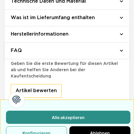
Technische Daten und Material
Was ist im Lieferumfang enthalten
Herstellerinformationen
FAQ
Bewertungen
Geben Sie die erste Bewertung für diesen Artikel
ab und helfen Sie Anderen bei der
Kaufentscheidung
Artikel bewerten
Alle akzeptieren
Retoure
Schneller Versand
Kundensupport
Innerhalb von 14
Versand innerhalb
Bei Anfragen wird
Konfigurieren
Ablehnen