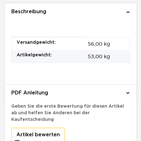
Beschreibung
Produkteigenschaft
Wert
Versandgewicht:
56,00 kg
Artikelgewicht:
53,00
kg
PDF Anleitung
Bewertungen
Geben Sie die erste Bewertung für diesen Artikel
ab und helfen Sie Anderen bei der
Kaufentscheidung
Artikel bewerten