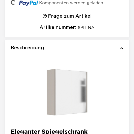
ading...
Komponenten werden geladen ...
Frage zum Artikel
SPI.LNA
Artikelnummer:
Beschreibung
Eleganter Spiegelschrank