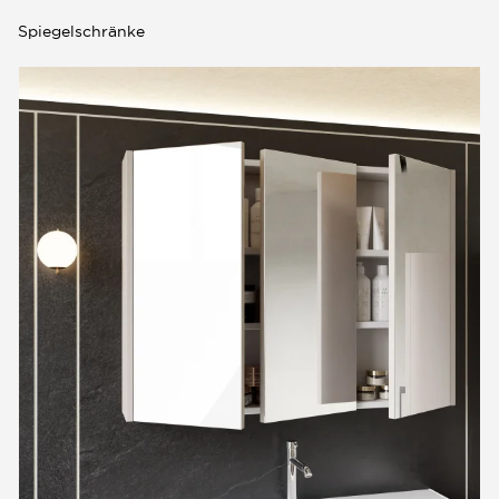
Spiegelschränke
0