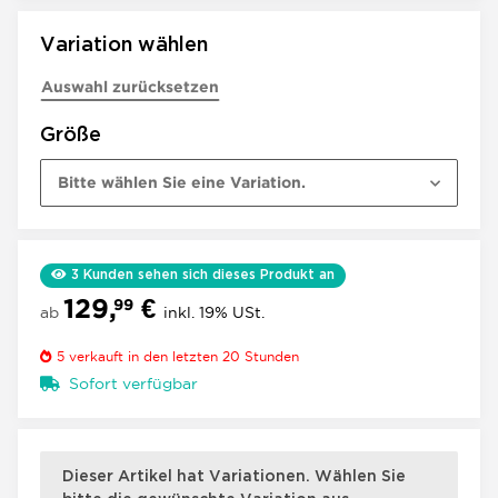
Variation wählen
Auswahl zurücksetzen
Größe
Bitte wählen Sie eine Variation.
3
Kunden sehen sich dieses Produkt an
129,
€
99
ab
inkl. 19% USt.
5
verkauft in den letzten 20 Stunden
Sofort verfügbar
×
x
Dieser Artikel hat Variationen. Wählen Sie