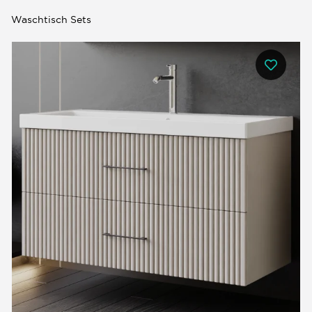
Waschtisch Sets
0