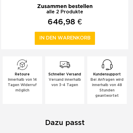
Zusammen bestellen
alle 2 Produkte
646,98 €
IN DEN WARENKORB
Retoure
Schneller Versand
Kundensupport
Innerhalb von 14
Versand innerhalb
Bei Anfragen wird
Tagen Widerruf
von 3-4 Tagen
innerhalb von 48
möglich
Stunden
geantwortet
Dazu passt