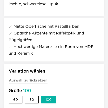
leichte, schwerelose Optik.
Matte Oberfläche mit Pastellfarben
Optische Akzente mit Riffeloptik und
Bügelgriffen
Hochwertige Materialien in Form von MDF
und Keramik
Variation wählen
Auswahl zurücksetzen
Größe
100
60
80
100
60
80
100