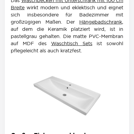
Das
Waschbecken mit Unterschrank mit 100 cm
Breite
wirkt modern und eklektisch und eignet
sich insbesondere für Badezimmer mit
großzügigen Maßen. Der
Hängebadschrank
,
auf dem die Keramik platziert wird, ist in
pastellgrau gehalten. Die matte PVC-Membran
auf MDF des
Waschtisch Sets
ist sowohl
pflegeleicht als auch kratzfest.