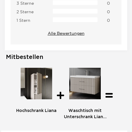
3 Sterne
0
2 Sterne
0
1 Stern
0
Alle Bewertungen
Mitbestellen
Hochschrank Liana
Waschtisch mit
Unterschrank Liana
100