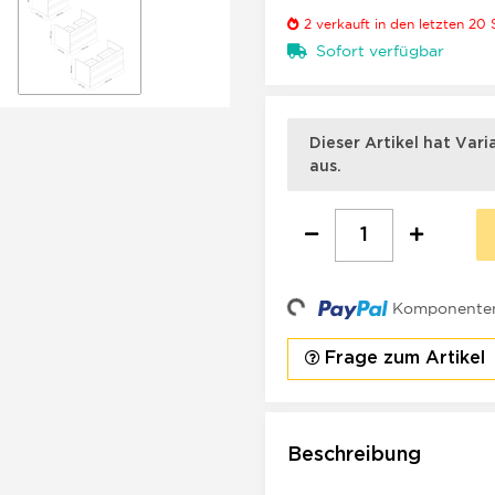
2
verkauft in den letzten 20
Sofort verfügbar
x
Dieser Artikel hat Var
aus.
Loading...
Komponenten 
Frage zum Artikel
Beschreibung