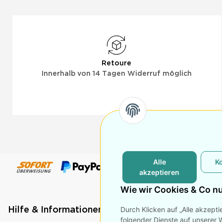
Retoure
Innerhalb von 14 Tagen Widerruf möglich
Alle
K
akzeptieren
Wie wir Cookies & Co n
Durch Klicken auf „Alle akzepti
Hilfe & Informationen
Rechtliche Seite
folgender Dienste auf unserer 