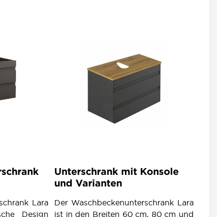
schrank
Unterschrank mit Konsole
und Varianten
schrank Lara
Der Waschbeckenunterschrank Lara
ische Design
ist in den Breiten 60 cm, 80 cm und