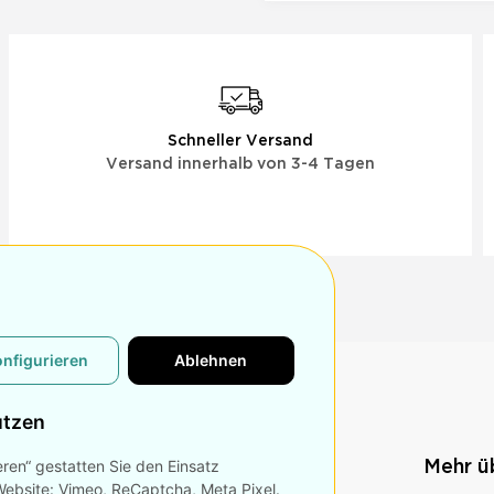
Schneller Versand
Versand innerhalb von 3-4 Tagen
onfigurieren
Ablehnen
utzen
eren“ gestatten Sie den Einsatz
n
Konto
Mehr 
Website: Vimeo, ReCaptcha, Meta Pixel.