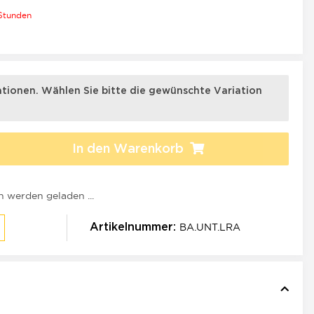
 Stunden
×
iationen. Wählen Sie bitte die gewünschte Variation
In den Warenkorb
werden geladen ...
BA.UNT.LRA
Artikelnummer: