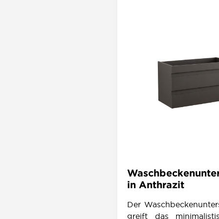
Waschbeckenunter
in Anthrazit
Der Waschbeckenunter
greift das minimalist