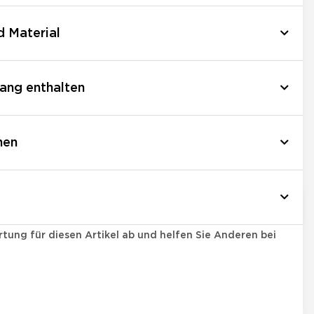
d Material
ang enthalten
nen
tung für diesen Artikel ab und helfen Sie Anderen bei