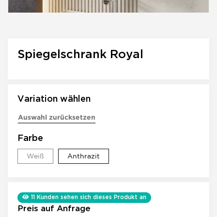
Spiegelschrank Royal
Variation wählen
Auswahl zurücksetzen
Farbe
Weiß
Anthrazit
Weiß
Anthrazit
11
Kunden sehen sich dieses Produkt an
Preis auf Anfrage