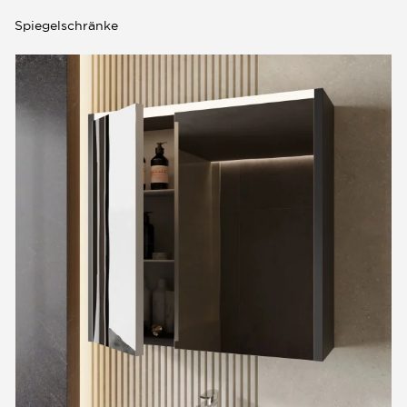
Spiegelschränke
0