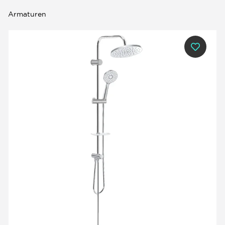
Armaturen
0