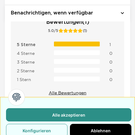
Benachrichtigen, wenn verfügbar
Bewertungen(1)
5.0/5
(1)
1
5 Sterne
4 Sterne
0
3 Sterne
0
2 Sterne
0
1 Stern
0
Alle Bewertungen
Alle akzeptieren
Konfigurieren
Ablehnen
Retoure
Schneller Versand
Kundensupport