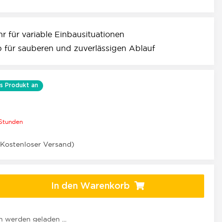
r für variable Einbausituationen
eb für sauberen und zuverlässigen Ablauf
s Produkt an
 Stunden
(Kostenloser Versand)
In den Warenkorb
werden geladen ...