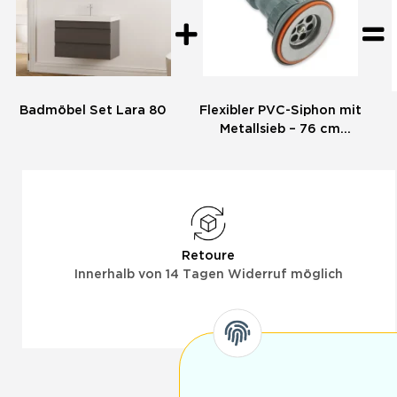
Badmöbel Set Lara 80
Flexibler PVC-Siphon mit
Metallsieb – 76 cm
Ablaufschlauch für
Waschbecken
Retoure
Innerhalb von 14 Tagen Widerruf möglich