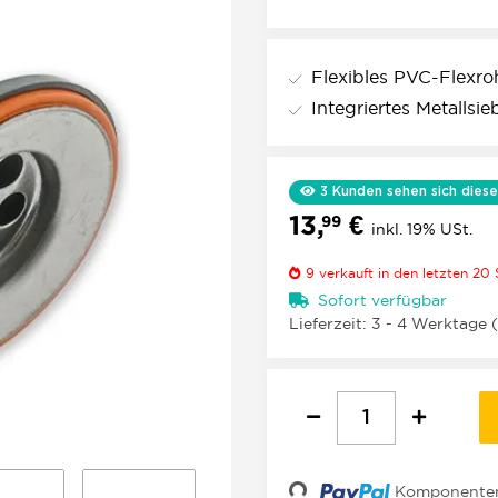
Flexibles PVC-Flexroh
Integriertes Metallsi
3
Kunden sehen sich diese
13,
€
99
inkl. 19% USt.
9
verkauft in den letzten 20
Sofort verfügbar
Lieferzeit:
3 - 4 Werktage
Loading...
Komponenten 