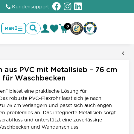
Kundensupport
0
MENÜ
1
n aus PVC mit Metallsieb – 76 cm
h für Waschbecken
ren“ bietet eine praktische Lösung für
as robuste PVC-Flexrohr lässt sich je nach
 zu 76 cm verlängern und passt sich auch engen
en problemlos an. Das integrierte Metallsieb sorgt
erabfluss und unterstützt eine zuverlässige
Waschbecken und Wandanschluss.