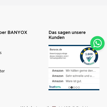
über BANYOX
Das sagen unsere
Kunden
s
ter